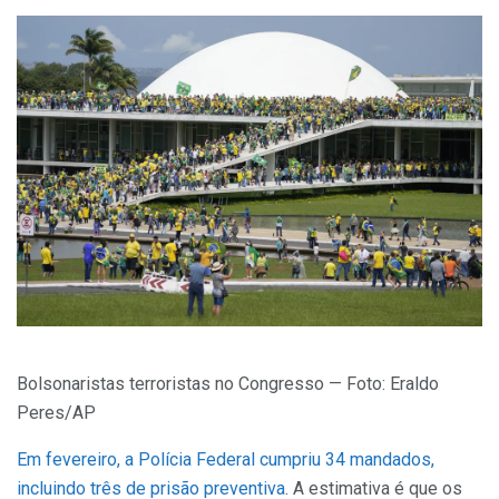
Bolsonaristas terroristas no Congresso — Foto: Eraldo
Peres/AP
Em fevereiro, a Polícia Federal cumpriu 34 mandados,
incluindo três de prisão preventiva
. A estimativa é que os