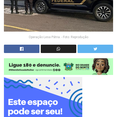
Operação Lesa Pátria. - Foto: Reprodução