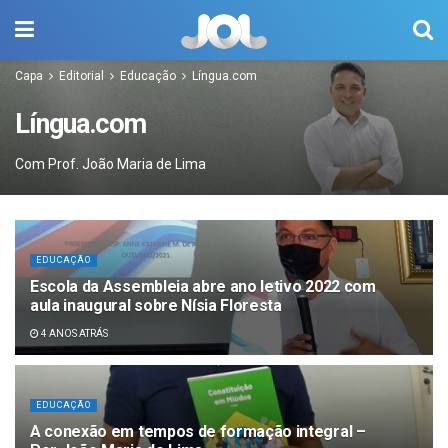
Capa
Editorial
Educação
Língua.com
Língua.com
Com Prof. João Maria de Lima
EDUCAÇÃO
Escola da Assembleia abre ano letivo 2022 com
aula inaugural sobre Nísia Floresta
4 ANOS ATRÁS
EDUCAÇÃO
A conexão em tempos de formação integral –