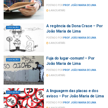
POSTADO POR
PROF. JOÃO MARIA DE LIMA
6 ANOS ATRÁS
A regência da Dona Crase – Por
EDUCAÇÃO
João Maria de Lima
POSTADO POR
PROF. JOÃO MARIA DE LIMA
6 ANOS ATRÁS
Fuja do lugar-comum! – Por
EDUCAÇÃO
João Maria de Lima
POSTADO POR
PROF. JOÃO MARIA DE LIMA
6 ANOS ATRÁS
A linguagem das placas e dos
EDUCAÇÃO
avisos – Por João Maria de Lima
POSTADO POR
PROF. JOÃO MARIA DE LIMA
6 ANOS ATRÁS