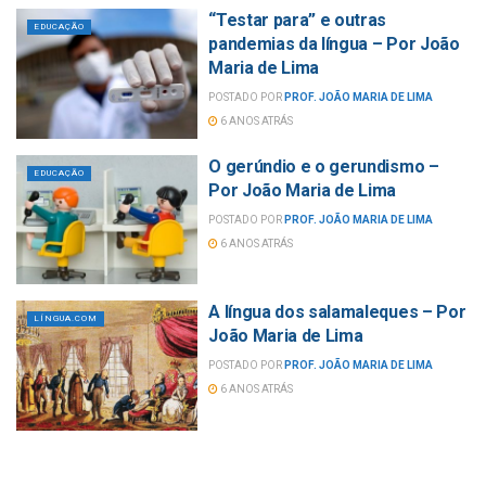
“Testar para” e outras
EDUCAÇÃO
pandemias da língua – Por João
Maria de Lima
POSTADO POR
PROF. JOÃO MARIA DE LIMA
6 ANOS ATRÁS
O gerúndio e o gerundismo –
EDUCAÇÃO
Por João Maria de Lima
POSTADO POR
PROF. JOÃO MARIA DE LIMA
6 ANOS ATRÁS
A língua dos salamaleques – Por
LÍNGUA.COM
João Maria de Lima
POSTADO POR
PROF. JOÃO MARIA DE LIMA
6 ANOS ATRÁS