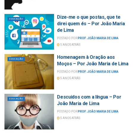
Dize-me o que postas, que te
EDUCAÇÃO
direi quem és – Por João Maria
de Lima
POSTADO POR
PROF. JOÃO MARIA DE LIMA
5 ANOS ATRÁS
Homenagem à Oração aos
EDUCAÇÃO
Moços – Por João Maria de Lima
POSTADO POR
PROF. JOÃO MARIA DE LIMA
5 ANOS ATRÁS
Descuidos com a língua – Por
EDUCAÇÃO
João Maria de Lima
POSTADO POR
PROF. JOÃO MARIA DE LIMA
5 ANOS ATRÁS