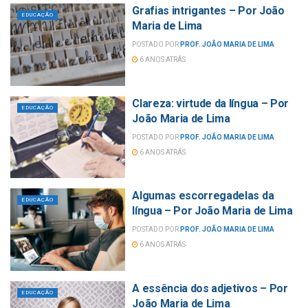
Grafias intrigantes – Por João
EDUCAÇÃO
Maria de Lima
POSTADO POR
PROF. JOÃO MARIA DE LIMA
6 ANOS ATRÁS
Clareza: virtude da língua – Por
EDUCAÇÃO
João Maria de Lima
POSTADO POR
PROF. JOÃO MARIA DE LIMA
6 ANOS ATRÁS
Algumas escorregadelas da
EDUCAÇÃO
língua – Por João Maria de Lima
POSTADO POR
PROF. JOÃO MARIA DE LIMA
6 ANOS ATRÁS
A essência dos adjetivos – Por
EDUCAÇÃO
João Maria de Lima