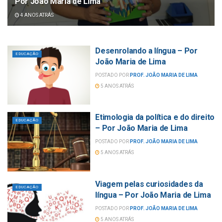
Por João Maria de Lima
4 ANOS ATRÁS
Desenrolando a língua – Por
EDUCAÇÃO
João Maria de Lima
POSTADO POR
PROF. JOÃO MARIA DE LIMA
5 ANOS ATRÁS
Etimologia da política e do direito
EDUCAÇÃO
– Por João Maria de Lima
POSTADO POR
PROF. JOÃO MARIA DE LIMA
5 ANOS ATRÁS
Viagem pelas curiosidades da
EDUCAÇÃO
língua – Por João Maria de Lima
POSTADO POR
PROF. JOÃO MARIA DE LIMA
5 ANOS ATRÁS