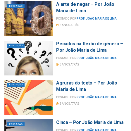
A arte de negar – Por João
EDUCAÇÃO
Maria de Lima
POSTADO POR
PROF. JOÃO MARIA DE LIMA
6 ANOS ATRÁS
Pecados na flexão de gênero –
EDUCAÇÃO
Por João Maria de Lima
POSTADO POR
PROF. JOÃO MARIA DE LIMA
6 ANOS ATRÁS
Agruras do texto – Por João
EDUCAÇÃO
Maria de Lima
POSTADO POR
PROF. JOÃO MARIA DE LIMA
6 ANOS ATRÁS
Cinca – Por João Maria de Lima
EDUCAÇÃO
POSTADO POR
PROF. JOÃO MARIA DE LIMA