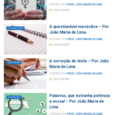
POSTADO POR
PROF. JOÃO MARIA DE LIMA
5 ANOS ATRÁS
A questionável mesóclise – Por
LÍNGUA.COM
João Maria de Lima
POSTADO POR
PROF. JOÃO MARIA DE LIMA
5 ANOS ATRÁS
A correção do texto – Por João
EDUCAÇÃO
Maria de Lima
POSTADO POR
PROF. JOÃO MARIA DE LIMA
5 ANOS ATRÁS
Palavras, que estranha potência
EDUCAÇÃO
a vossa! – Por João Maria de
Lima
POSTADO POR
PROF. JOÃO MARIA DE LIMA