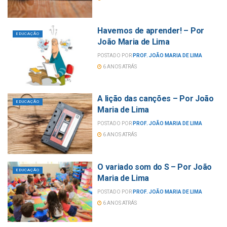
Havemos de aprender! – Por
EDUCAÇÃO
João Maria de Lima
POSTADO POR
PROF. JOÃO MARIA DE LIMA
6 ANOS ATRÁS
A lição das canções – Por João
EDUCAÇÃO
Maria de Lima
POSTADO POR
PROF. JOÃO MARIA DE LIMA
6 ANOS ATRÁS
O variado som do S – Por João
EDUCAÇÃO
Maria de Lima
POSTADO POR
PROF. JOÃO MARIA DE LIMA
6 ANOS ATRÁS