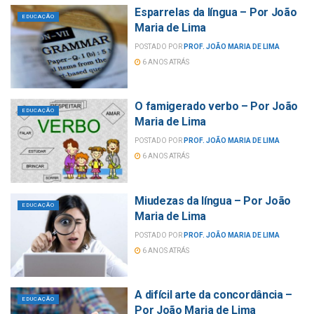
Esparrelas da língua – Por João
EDUCAÇÃO
Maria de Lima
POSTADO POR
PROF. JOÃO MARIA DE LIMA
6 ANOS ATRÁS
O famigerado verbo – Por João
EDUCAÇÃO
Maria de Lima
POSTADO POR
PROF. JOÃO MARIA DE LIMA
6 ANOS ATRÁS
Miudezas da língua – Por João
EDUCAÇÃO
Maria de Lima
POSTADO POR
PROF. JOÃO MARIA DE LIMA
6 ANOS ATRÁS
A difícil arte da concordância –
EDUCAÇÃO
Por João Maria de Lima