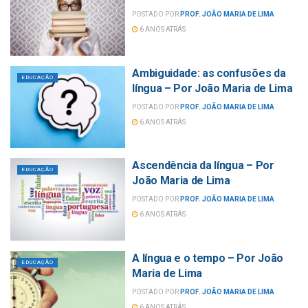
POSTADO POR
PROF. JOÃO MARIA DE LIMA
6 ANOS ATRÁS
Ambiguidade: as confusões da
EDUCAÇÃO
língua – Por João Maria de Lima
POSTADO POR
PROF. JOÃO MARIA DE LIMA
6 ANOS ATRÁS
Ascendência da língua – Por
EDUCAÇÃO
João Maria de Lima
POSTADO POR
PROF. JOÃO MARIA DE LIMA
6 ANOS ATRÁS
A língua e o tempo – Por João
EDUCAÇÃO
Maria de Lima
POSTADO POR
PROF. JOÃO MARIA DE LIMA
6 ANOS ATRÁS