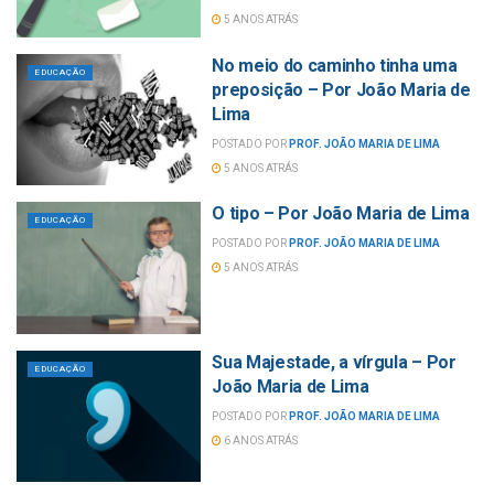
5 ANOS ATRÁS
No meio do caminho tinha uma
EDUCAÇÃO
preposição – Por João Maria de
Lima
POSTADO POR
PROF. JOÃO MARIA DE LIMA
5 ANOS ATRÁS
O tipo – Por João Maria de Lima
EDUCAÇÃO
POSTADO POR
PROF. JOÃO MARIA DE LIMA
5 ANOS ATRÁS
Sua Majestade, a vírgula – Por
EDUCAÇÃO
João Maria de Lima
POSTADO POR
PROF. JOÃO MARIA DE LIMA
6 ANOS ATRÁS