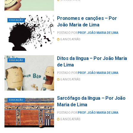
Pronomes e canções – Por
EDUCAÇÃO
João Maria de Lima
POSTADO POR
PROF. JOÃO MARIA DE LIMA
6 ANOS ATRÁS
Ditos da língua – Por João Maria
EDUCAÇÃO
de Lima
POSTADO POR
PROF. JOÃO MARIA DE LIMA
6 ANOS ATRÁS
Sarcófago da língua – Por João
EDUCAÇÃO
Maria de Lima
POSTADO POR
PROF. JOÃO MARIA DE LIMA
6 ANOS ATRÁS