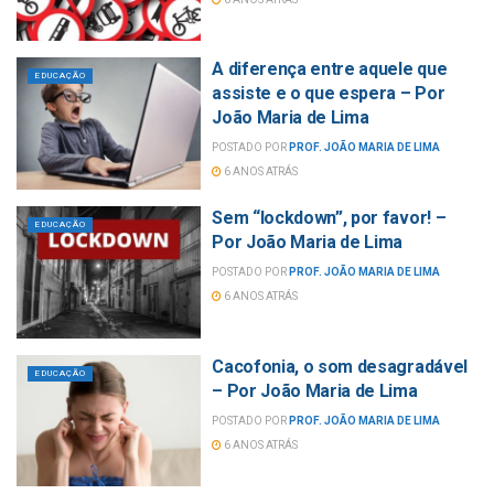
A diferença entre aquele que
EDUCAÇÃO
assiste e o que espera – Por
João Maria de Lima
POSTADO POR
PROF. JOÃO MARIA DE LIMA
6 ANOS ATRÁS
Sem “lockdown”, por favor! –
EDUCAÇÃO
Por João Maria de Lima
POSTADO POR
PROF. JOÃO MARIA DE LIMA
6 ANOS ATRÁS
Cacofonia, o som desagradável
EDUCAÇÃO
– Por João Maria de Lima
POSTADO POR
PROF. JOÃO MARIA DE LIMA
6 ANOS ATRÁS