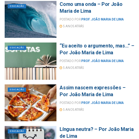
Como uma onda – Por João
EDUCAÇÃO
Maria de Lima
POSTADO POR
PROF. JOÃO MARIA DE LIMA
5 ANOS ATRÁS
“Eu aceito o argumento, mas…” –
EDUCAÇÃO
Por João Maria de Lima
POSTADO POR
PROF. JOÃO MARIA DE LIMA
5 ANOS ATRÁS
Assim nascem expressões –
EDUCAÇÃO
Por João Maria de Lima
POSTADO POR
PROF. JOÃO MARIA DE LIMA
5 ANOS ATRÁS
Língua neutra? – Por João Maria
EDUCAÇÃO
de Lima