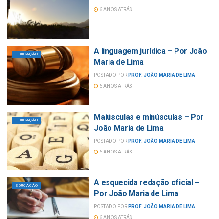
6 ANOS ATRÁS
A linguagem jurídica – Por João
EDUCAÇÃO
Maria de Lima
POSTADO POR
PROF. JOÃO MARIA DE LIMA
6 ANOS ATRÁS
Maiúsculas e minúsculas – Por
EDUCAÇÃO
João Maria de Lima
POSTADO POR
PROF. JOÃO MARIA DE LIMA
6 ANOS ATRÁS
A esquecida redação oficial –
EDUCAÇÃO
Por João Maria de Lima
POSTADO POR
PROF. JOÃO MARIA DE LIMA
6 ANOS ATRÁS