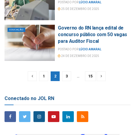
POSTADO POR
LÚCIO AMARAL
25 DE DEZEMBRO DE 2025
Governo do RN lança edital de
EDUCAÇÃO
concurso público com 50 vagas
para Auditor Fiscal
POSTADO POR
LÚCIO AMARAL
24 DE DEZEMBRO DE 2025
1
2
3
…
15
Conectado no JOL RN