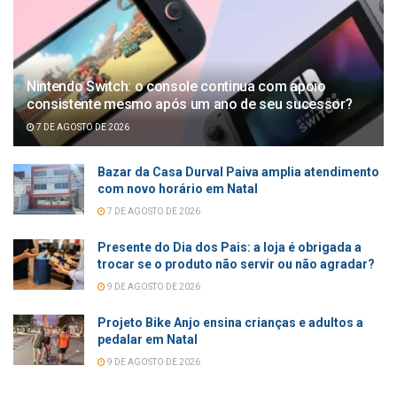
Nintendo Switch: o console continua com apoio
consistente mesmo após um ano de seu sucessor?
7 DE AGOSTO DE 2026
Bazar da Casa Durval Paiva amplia atendimento
com novo horário em Natal
7 DE AGOSTO DE 2026
Presente do Dia dos Pais: a loja é obrigada a
trocar se o produto não servir ou não agradar?
9 DE AGOSTO DE 2026
Projeto Bike Anjo ensina crianças e adultos a
pedalar em Natal
9 DE AGOSTO DE 2026