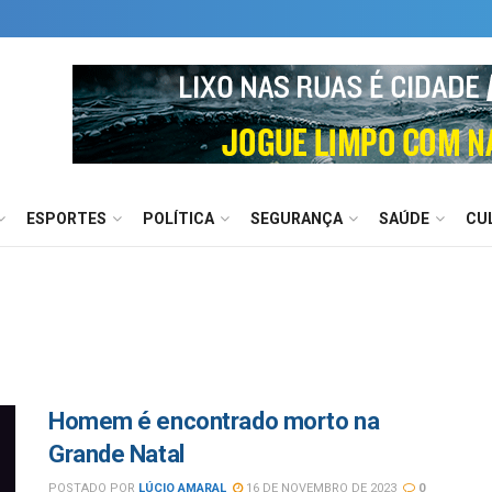
ESPORTES
POLÍTICA
SEGURANÇA
SAÚDE
CU
Homem é encontrado morto na
Grande Natal
POSTADO POR
LÚCIO AMARAL
16 DE NOVEMBRO DE 2023
0