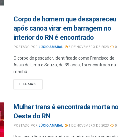
Corpo de homem que desapareceu
após canoa virar em barragem no
interior do RN é encontrado
POSTADO POR
LÚCIO AMARAL
5 DE NOVEMBRO DE 2023
0
O corpo do pescador, identificado como Francisco de
Assis de Lima e Souza, de 39 anos, foi encontrado na
manhã ...
LEIA MAIS
Mulher trans é encontrada morta no
Oeste do RN
POSTADO POR
LÚCIO AMARAL
1 DE NOVEMBRO DE 2023
0
Uma ocorrência registrada na madrugada de segunda-