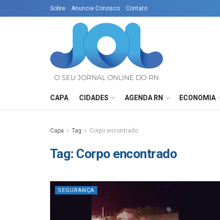
Sobre
Anuncie Conosco
Contato
CAPA
CIDADES
AGENDA RN
ECONOMIA
Capa
Tag
Corpo encontrado
Tag:
Corpo encontrado
SEGURANÇA