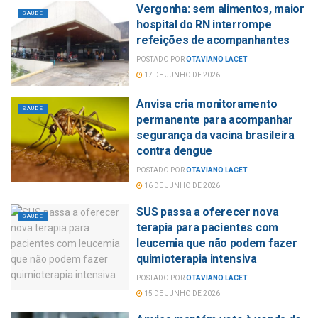
Vergonha: sem alimentos, maior
SAÚDE
hospital do RN interrompe
refeições de acompanhantes
POSTADO POR
OTAVIANO LACET
17 DE JUNHO DE 2026
Anvisa cria monitoramento
SAÚDE
permanente para acompanhar
segurança da vacina brasileira
contra dengue
POSTADO POR
OTAVIANO LACET
16 DE JUNHO DE 2026
SUS passa a oferecer nova
SAÚDE
terapia para pacientes com
leucemia que não podem fazer
quimioterapia intensiva
POSTADO POR
OTAVIANO LACET
15 DE JUNHO DE 2026