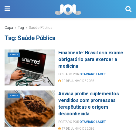
Capa
Tag
Saúde Pública
Tag:
Saúde Pública
Finalmente: Brasil cria exame
SAÚDE
obrigatório para exercer a
medicina
POSTADO POR
OTAVIANO LACET
20 DE JUNHO DE 2026
Anvisa proíbe suplementos
SAÚDE
vendidos com promessas
terapêuticas e origem
desconhecida
POSTADO POR
OTAVIANO LACET
17 DE JUNHO DE 2026