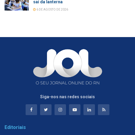
sai da lanterna
6 DE AGOSTO DE 2026
Siga-nos nas redes sociais
Editoriais