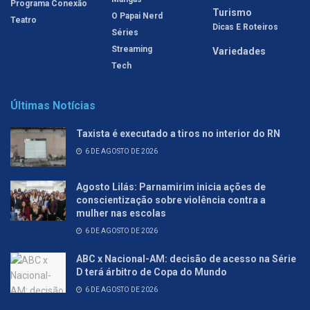
Programa Conexão
Turismo
O Papai Nerd
Teatro
Dicas E Roteiros
Séries
Streaming
Variedades
Tech
Últimas Notícias
Taxista é executado a tiros no interior do RN
6 DE AGOSTO DE 2026
Agosto Lilás: Parnamirim inicia ações de
conscientização sobre violência contra a
mulher nas escolas
6 DE AGOSTO DE 2026
ABC x Nacional-AM: decisão de acesso na Série
D terá árbitro de Copa do Mundo
6 DE AGOSTO DE 2026