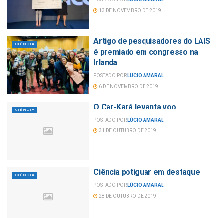
13 DE NOVEMBRO DE 2019
Artigo de pesquisadores do LAIS
CIÊNCIA
é premiado em congresso na
Irlanda
POSTADO POR
LÚCIO AMARAL
6 DE NOVEMBRO DE 2019
O Car-Kará levanta voo
CIÊNCIA
POSTADO POR
LÚCIO AMARAL
31 DE OUTUBRO DE 2019
Ciência potiguar em destaque
CIÊNCIA
POSTADO POR
LÚCIO AMARAL
28 DE OUTUBRO DE 2019