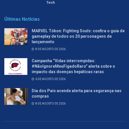
Tech
Últimas Notícias
MARVEL Tōkon: Fighting Souls: confira o guia de
gameplay de todos os 20 personagens de
lançamento
8 DE AGOSTO DE 2026
Campanha “Vidas interrompidas:
#NãoIgnoreMeuFígadoRaro” alerta sobre o
impacto das doenças hepáticas raras
6 DE AGOSTO DE 2026
Dia dos Pais acende alerta para segurança nas
compras
8 DE AGOSTO DE 2026