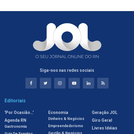
Siga-nos nas redes sociais
Editoriais
'Por Ocasião…'
Economia
Geração JOL
Dinheiro & Negócios
Agenda RN
Giro Geral
Empreendedorismo
Gastronomia
Livres Idéias
Gestão & Negócios
Guia De Eventos