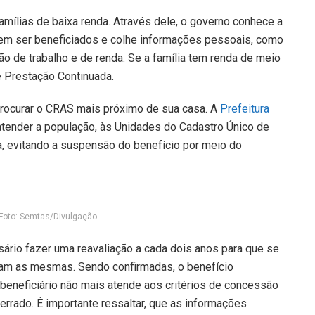
amílias de baixa renda. Através dele, o governo conhece a
dem ser beneficiados e colhe informações pessoais, como
ão de trabalho e de renda. Se a família tem renda de meio
e Prestação Continuada.
rocurar o CRAS mais próximo de sua casa. A
Prefeitura
 atender a população, às Unidades do Cadastro Único de
, evitando a suspensão do benefício por meio do
Foto: Semtas/Divulgação
sário fazer uma reavaliação a cada dois anos para que se
nuam as mesmas. Sendo confirmadas, o benefício
beneficiário não mais atende aos critérios de concessão
rrado. É importante ressaltar, que as informações