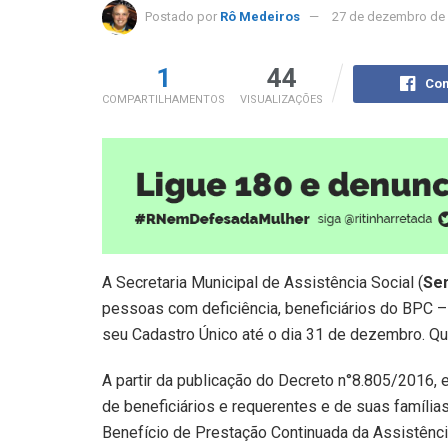
Postado por
Rô Medeiros
27 de dezembro de
1
44
Com
COMPARTILHAMENTOS
VISUALIZAÇÕES
A Secretaria Municipal de Assistência Social (
Se
pessoas com deficiência, beneficiários do BPC –
seu Cadastro Único até o dia 31 de dezembro. Qu
A partir da publicação do Decreto n°8.805/2016, 
de beneficiários e requerentes e de suas famíli
Benefício de Prestação Continuada da Assistência