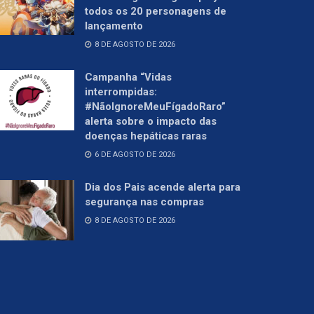
todos os 20 personagens de
lançamento
8 DE AGOSTO DE 2026
Campanha “Vidas
interrompidas:
#NãoIgnoreMeuFígadoRaro”
alerta sobre o impacto das
doenças hepáticas raras
6 DE AGOSTO DE 2026
Dia dos Pais acende alerta para
segurança nas compras
8 DE AGOSTO DE 2026