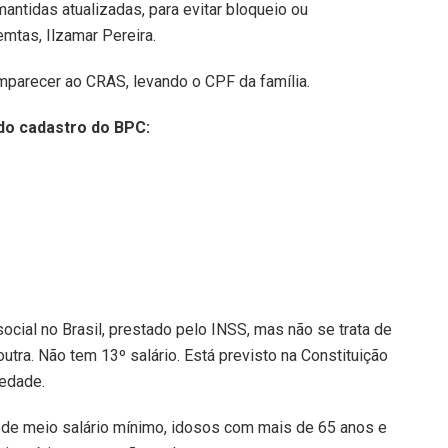
ntidas atualizadas, para evitar bloqueio ou
emtas, Ilzamar Pereira.
parecer ao CRAS, levando o CPF da família.
do cadastro do BPC:
ocial no Brasil, prestado pelo INSS, mas não se trata de
tra. Não tem 13º salário. Está previsto na Constituição
edade.
 de meio salário mínimo, idosos com mais de 65 anos e