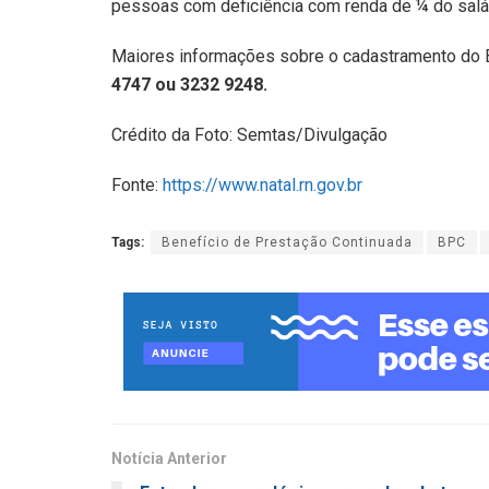
pessoas com deficiência com renda de ¼ do salá
Maiores informações sobre o cadastramento do 
4747 ou 3232 9248.
Crédito da Foto: Semtas/Divulgação
Fonte:
https://www.natal.rn.gov.br
Tags:
Benefício de Prestação Continuada
BPC
Notícia Anterior