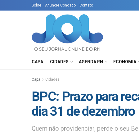
Sobre
Anuncie Conosco
Contato
CAPA
CIDADES
AGENDA RN
ECONOMIA
Capa
Cidades
BPC: Prazo para re
dia 31 de dezembro
Quem não providenciar, perde o seu Be