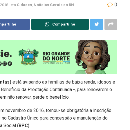
0
 2018
em
Cidades
,
Notícias Gerais do RN
partilhe
Compartilhe
mtas)
está avisando as famílias de baixa renda, idosos e
 Benefício da Prestação Continuada -, para renovarem o
em não renovar, perde o benefício.
em novembro de 2016, tornou-se obrigatória a inscrição
as no Cadastro Único para concessão e manutenção do
 Social (
BPC
).