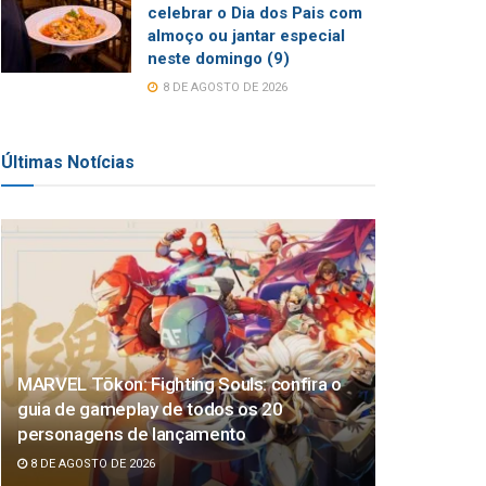
celebrar o Dia dos Pais com
almoço ou jantar especial
neste domingo (9)
8 DE AGOSTO DE 2026
Últimas Notícias
MARVEL Tōkon: Fighting Souls: confira o
guia de gameplay de todos os 20
personagens de lançamento
8 DE AGOSTO DE 2026