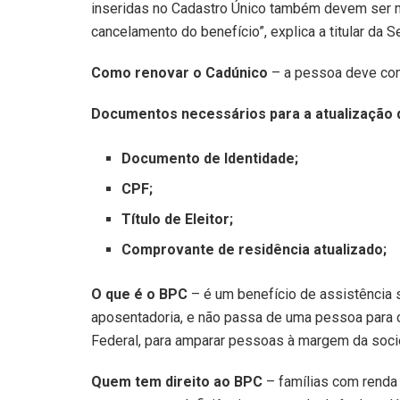
inseridas no Cadastro Único também devem ser ma
cancelamento do benefício”, explica a titular da S
Como renovar o Cadúnico
– a pessoa deve com
Documentos necessários para a atualização 
Documento de Identidade;
CPF;
Título de Eleitor;
Comprovante de residência atualizado;
O que é o BPC
– é um benefício de assistência s
aposentadoria, e não passa de uma pessoa para ou
Federal, para amparar pessoas à margem da soci
Quem tem direito ao BPC
– famílias com renda