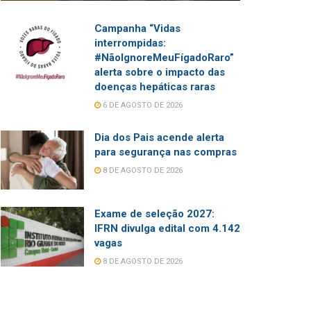
Campanha “Vidas
interrompidas:
#NãoIgnoreMeuFígadoRaro”
alerta sobre o impacto das
doenças hepáticas raras
6 DE AGOSTO DE 2026
Dia dos Pais acende alerta
para segurança nas compras
8 DE AGOSTO DE 2026
Exame de seleção 2027:
IFRN divulga edital com 4.142
vagas
8 DE AGOSTO DE 2026