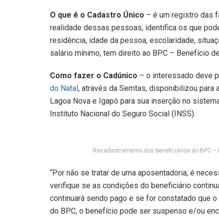
O que é o Cadastro Único
– é um registro das f
realidade dessas pessoas, identifica os que po
residência, idade da pessoa, escolaridade, situaç
salário mínimo, tem direito ao BPC – Benefício d
Como fazer o Cadúnico
– o interessado deve p
do Natal
, através da Semtas, disponibilizou para
Lagoa Nova e Igapó para sua inserção no sistema
Instituto Nacional do Seguro Social (INSS).
Recadastramento dos beneficiários do BPC – 
“Por não se tratar de uma aposentadoria, é neces
verifique se as condições do beneficiário conti
continuará sendo pago e se for constatado que o 
do BPC, o benefício pode ser suspenso e/ou ence