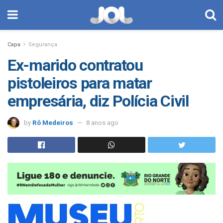
Capa
Segurança
Ex-marido contratou
pistoleiros para matar
empresária, diz Polícia Civil
by
Rô Medeiros
8 anos ago