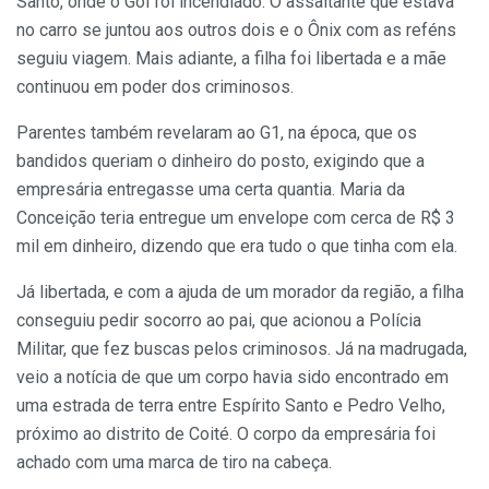
Santo, onde o Gol foi incendiado. O assaltante que estava
no carro se juntou aos outros dois e o Ônix com as reféns
seguiu viagem. Mais adiante, a filha foi libertada e a mãe
continuou em poder dos criminosos.
Parentes também revelaram ao G1, na época, que os
bandidos queriam o dinheiro do posto, exigindo que a
empresária entregasse uma certa quantia. Maria da
Conceição teria entregue um envelope com cerca de R$ 3
mil em dinheiro, dizendo que era tudo o que tinha com ela.
Já libertada, e com a ajuda de um morador da região, a filha
conseguiu pedir socorro ao pai, que acionou a Polícia
Militar, que fez buscas pelos criminosos. Já na madrugada,
veio a notícia de que um corpo havia sido encontrado em
uma estrada de terra entre Espírito Santo e Pedro Velho,
próximo ao distrito de Coité. O corpo da empresária foi
achado com uma marca de tiro na cabeça.