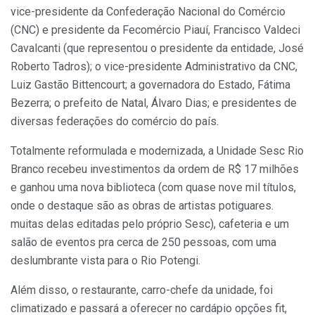
vice-presidente da Confederação Nacional do Comércio
(CNC) e presidente da Fecomércio Piauí, Francisco Valdeci
Cavalcanti (que representou o presidente da entidade, José
Roberto
Tadros
); o vice-presidente Administrativo da CNC,
Luiz Gastão Bittencourt; a governadora do Estado, Fátima
Bezerra; o prefeito de Natal, Álvaro Dias; e presidentes de
diversas federações do comércio do país.
Totalmente reformulada e modernizada, a Unidade Sesc Rio
Branco recebeu investimentos da ordem de R$ 17 milhões
e ganhou uma nova biblioteca (com quase nove mil títulos,
onde o destaque são as obras de artistas potiguares.
muitas delas editadas pelo próprio Sesc), cafeteria e um
salão de eventos pra cerca de 250 pessoas, com uma
deslumbrante vista para o Rio Potengi.
Além disso, o restaurante, carro-chefe da unidade, foi
climatizado e passará a oferecer no cardápio opções fit,