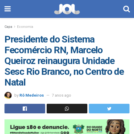
Capa
Economia
Presidente do Sistema
Fecomércio RN, Marcelo
Queiroz reinaugura Unidade
Sesc Rio Branco, no Centro de
Natal
by
Rô Medeiros
7 anos ago