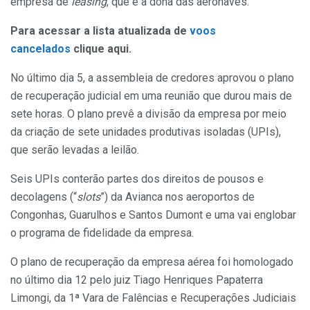
empresa de
leasing
, que é a dona das aeronaves.
Para acessar a lista atualizada de
voos
cancelados
clique aqui.
No último dia 5, a assembleia de credores aprovou o plano
de recuperação judicial em uma reunião que durou mais de
sete horas. O plano prevê a divisão da empresa por meio
da criação de sete unidades produtivas isoladas (UPIs),
que serão levadas a leilão.
Seis UPIs conterão partes dos direitos de pousos e
decolagens (“
slots
”) da Avianca nos aeroportos de
Congonhas, Guarulhos e Santos Dumont e uma vai englobar
o programa de fidelidade da empresa.
O plano de recuperação da empresa aérea foi homologado
no último dia 12 pelo juiz Tiago Henriques Papaterra
Limongi, da 1ª Vara de Falências e Recuperações Judiciais