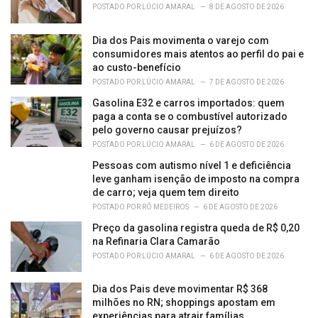
s
POSTADO POR
LÚCIO AMARAL
8 DE AGOSTO DE 2026
:
Dia dos Pais movimenta o varejo com
consumidores mais atentos ao perfil do pai e
ao custo-benefício
POSTADO POR
LÚCIO AMARAL
7 DE AGOSTO DE 2026
Gasolina E32 e carros importados: quem
paga a conta se o combustível autorizado
pelo governo causar prejuízos?
POSTADO POR
LÚCIO AMARAL
6 DE AGOSTO DE 2026
Pessoas com autismo nível 1 e deficiência
leve ganham isenção de imposto na compra
de carro; veja quem tem direito
POSTADO POR
RÔ MEDEIROS
6 DE AGOSTO DE 2026
Preço da gasolina registra queda de R$ 0,20
na Refinaria Clara Camarão
POSTADO POR
LÚCIO AMARAL
6 DE AGOSTO DE 2026
Dia dos Pais deve movimentar R$ 368
milhões no RN; shoppings apostam em
experiências para atrair famílias