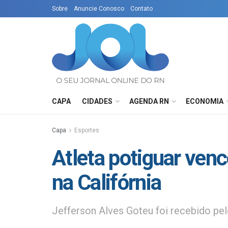
Sobre
Anuncie Conosco
Contato
CAPA
CIDADES
AGENDA RN
ECONOMIA
Capa
Esportes
Atleta potiguar venc
na Califórnia
Jefferson Alves Goteu foi recebido pe