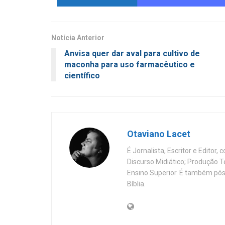
Notícia Anterior
Anvisa quer dar aval para cultivo de
maconha para uso farmacêutico e
científico
Otaviano Lacet
É Jornalista, Escritor e Editor
Discurso Midiático; Produção 
Ensino Superior. É também pós
Bíblia.