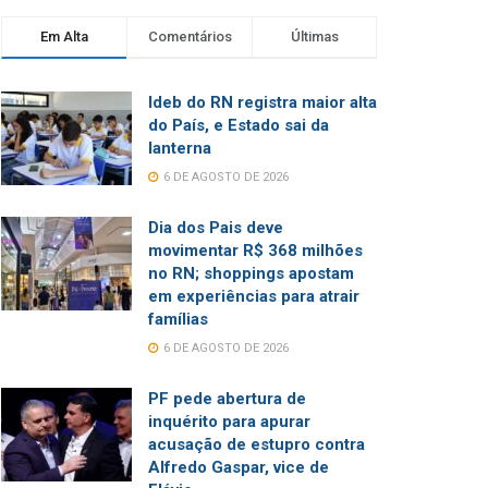
Em Alta
Comentários
Últimas
Ideb do RN registra maior alta
do País, e Estado sai da
lanterna
6 DE AGOSTO DE 2026
Dia dos Pais deve
movimentar R$ 368 milhões
no RN; shoppings apostam
em experiências para atrair
famílias
6 DE AGOSTO DE 2026
PF pede abertura de
inquérito para apurar
acusação de estupro contra
Alfredo Gaspar, vice de