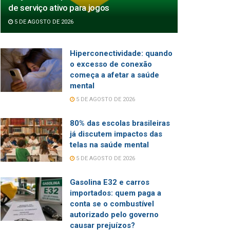
de serviço ativo para jogos
5 DE AGOSTO DE 2026
Hiperconectividade: quando
o excesso de conexão
começa a afetar a saúde
mental
5 DE AGOSTO DE 2026
80% das escolas brasileiras
já discutem impactos das
telas na saúde mental
5 DE AGOSTO DE 2026
Gasolina E32 e carros
importados: quem paga a
conta se o combustível
autorizado pelo governo
causar prejuízos?