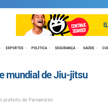
ESPORTES
POLÍTICA
SEGURANÇA
SAÚDE
CU
e mundial de Jiu-jitsu
lo prefeito de Parnamirim