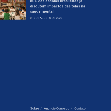
80% das escolas brasileiras já
discutem impactos das telas na
saúde mental
5 DE AGOSTO DE 2026
Sobre
Anuncie Conosco
Contato