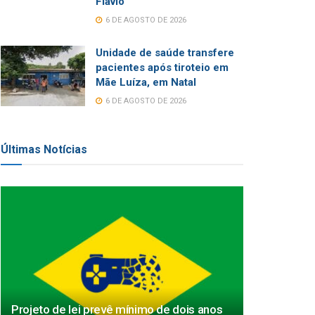
Flávio
6 DE AGOSTO DE 2026
Unidade de saúde transfere
pacientes após tiroteio em
Mãe Luíza, em Natal
6 DE AGOSTO DE 2026
Últimas Notícias
Projeto de lei prevê mínimo de dois anos