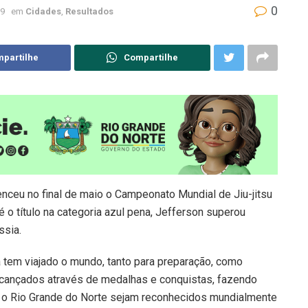
0
19
em
Cidades
,
Resultados
partilhe
Compartilhe
nceu no final de maio o Campeonato Mundial de Jiu-jitsu
 o título na categoria azul pena, Jefferson superou
ssia.
a tem viajado o mundo, tanto para preparação, como
lcançados através de medalhas e conquistas, fazendo
 o Rio Grande do Norte sejam reconhecidos mundialmente