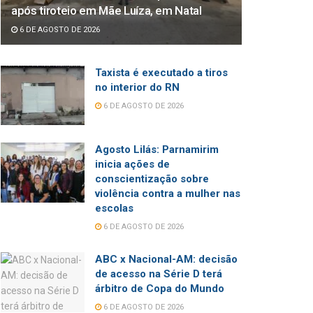
após tiroteio em Mãe Luíza, em Natal
6 DE AGOSTO DE 2026
Taxista é executado a tiros
no interior do RN
6 DE AGOSTO DE 2026
Agosto Lilás: Parnamirim
inicia ações de
conscientização sobre
violência contra a mulher nas
escolas
6 DE AGOSTO DE 2026
ABC x Nacional-AM: decisão
de acesso na Série D terá
árbitro de Copa do Mundo
6 DE AGOSTO DE 2026