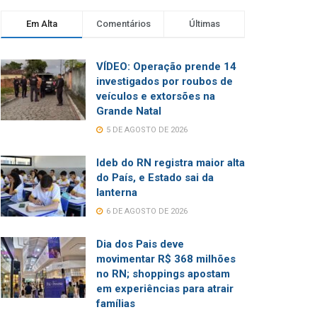
Em Alta
Comentários
Últimas
VÍDEO: Operação prende 14
investigados por roubos de
veículos e extorsões na
Grande Natal
5 DE AGOSTO DE 2026
Ideb do RN registra maior alta
do País, e Estado sai da
lanterna
6 DE AGOSTO DE 2026
Dia dos Pais deve
movimentar R$ 368 milhões
no RN; shoppings apostam
em experiências para atrair
famílias