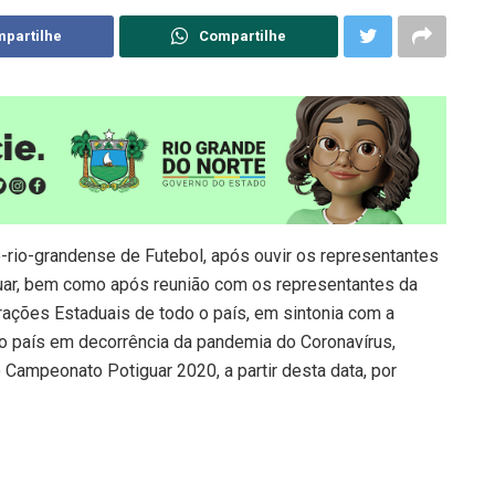
partilhe
Compartilhe
te-rio-grandense de Futebol, após ouvir os representantes
uar, bem como após reunião com os representantes da
rações Estaduais de todo o país, em sintonia com a
do país em decorrência da pandemia do Coronavírus,
 Campeonato Potiguar 2020, a partir desta data, por