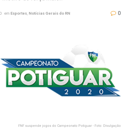
0
0
em
Esportes
,
Notícias Gerais do RN
FNF suspende jogos do Campeonato Potiguar - Foto: Divulgação