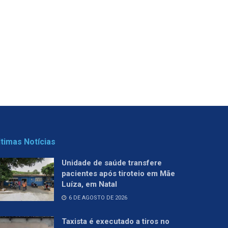
ltimas Notícias
Unidade de saúde transfere
pacientes após tiroteio em Mãe
Luíza, em Natal
6 DE AGOSTO DE 2026
Taxista é executado a tiros no