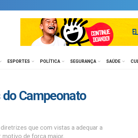
ESPORTES
POLÍTICA
SEGURANÇA
SAÚDE
CU
s do Campeonato
iretrizes que com vistas a adequar a
 motivo de força maior.