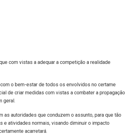
que com vistas a adequar a competição a realidade
 com o bem-estar de todos os envolvidos no certame
ial de criar medidas com vistas a combater a propagação
 geral.
om as autoridades que conduzem o assunto, para que tão
 e atividades normais, visando diminuir o impacto
certamente acarretará.