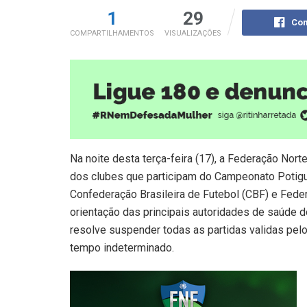
1
29
Com
COMPARTILHAMENTOS
VISUALIZAÇÕES
Na noite desta terça-feira (17), a Federação Nor
dos clubes que participam do Campeonato Potig
Confederação Brasileira de Futebol (CBF) e Fede
orientação das principais autoridades de saúde 
resolve suspender todas as partidas validas pelo
tempo indeterminado.