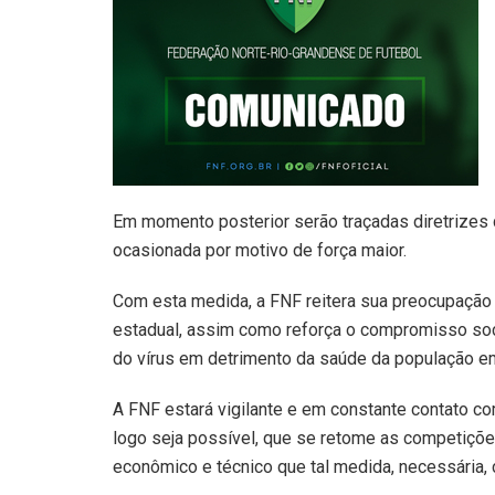
Em momento posterior serão traçadas diretrizes 
ocasionada por motivo de força maior.
Com esta medida, a FNF reitera sua preocupação
estadual, assim como reforça o compromisso soc
do vírus em detrimento da saúde da população em
A FNF estará vigilante e em constante contato c
logo seja possível, que se retome as competições
econômico e técnico que tal medida, necessária, 