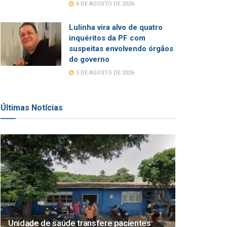
6 DE AGOSTO DE 2026
Lulinha vira alvo de quatro
inquéritos da PF com
suspeitas envolvendo órgãos
do governo
5 DE AGOSTO DE 2026
Últimas Notícias
Unidade de saúde transfere pacientes