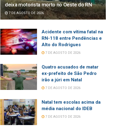
deixa motorista morto no Oeste do RN
7 DE AGOSTO DE 2026
Acidente com vítima fatal na
RN-118 entre Pendências e
Alto do Rodrigues
7 DE AGOSTO DE 2026
Quatro acusados de matar
ex-prefeito de São Pedro
irão a júri em Natal
7 DE AGOSTO DE 2026
Natal tem escolas acima da
média nacional do IDEB
7 DE AGOSTO DE 2026