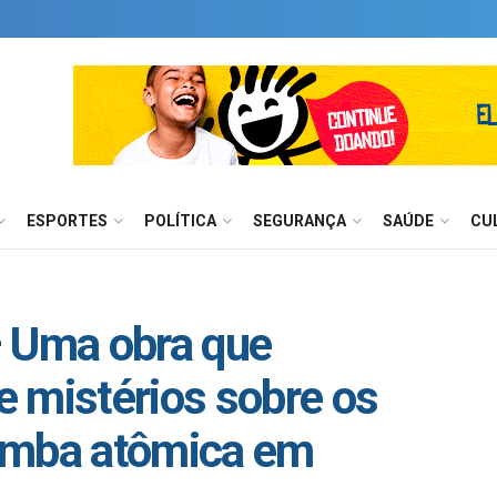
ESPORTES
POLÍTICA
SEGURANÇA
SAÚDE
CU
– Uma obra que
 mistérios sobre os
omba atômica em