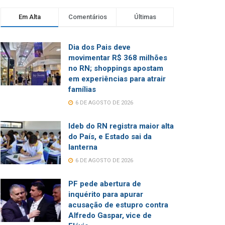
Em Alta
Comentários
Últimas
Dia dos Pais deve
movimentar R$ 368 milhões
no RN; shoppings apostam
em experiências para atrair
famílias
6 DE AGOSTO DE 2026
Ideb do RN registra maior alta
do País, e Estado sai da
lanterna
6 DE AGOSTO DE 2026
PF pede abertura de
inquérito para apurar
acusação de estupro contra
Alfredo Gaspar, vice de