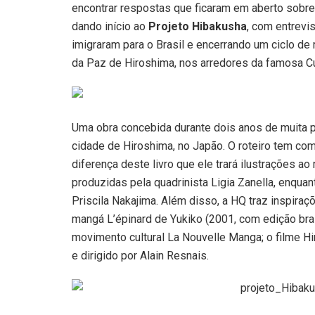
encontrar respostas que ficaram em aberto sobre
dando início ao
Projeto Hibakusha
, com entrevi
imigraram para o Brasil e encerrando um ciclo de
da Paz de Hiroshima, nos arredores da famosa C
Uma obra concebida durante dois anos de muita
cidade de Hiroshima, no Japão. O roteiro tem com
diferença deste livro que ele trará ilustrações a
produzidas pela quadrinista Ligia Zanella, enquan
Priscila Nakajima. Além disso, a HQ traz inspir
mangá L’épinard de Yukiko (2001, com edição bras
movimento cultural La Nouvelle Manga; o filme H
e dirigido por Alain Resnais.