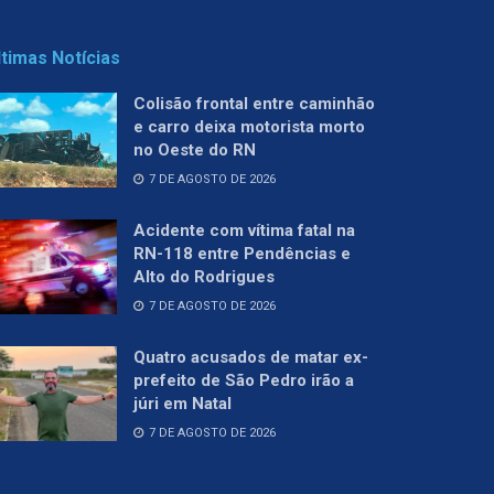
ltimas Notícias
Colisão frontal entre caminhão
e carro deixa motorista morto
no Oeste do RN
7 DE AGOSTO DE 2026
Acidente com vítima fatal na
RN-118 entre Pendências e
Alto do Rodrigues
7 DE AGOSTO DE 2026
Quatro acusados de matar ex-
prefeito de São Pedro irão a
júri em Natal
7 DE AGOSTO DE 2026