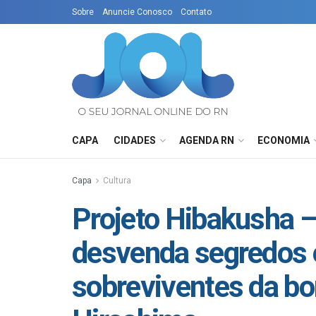
Sobre
Anuncie Conosco
Contato
CAPA
CIDADES
AGENDA RN
ECONOMIA
Capa
Cultura
Projeto Hibakusha 
desvenda segredos e
sobreviventes da b