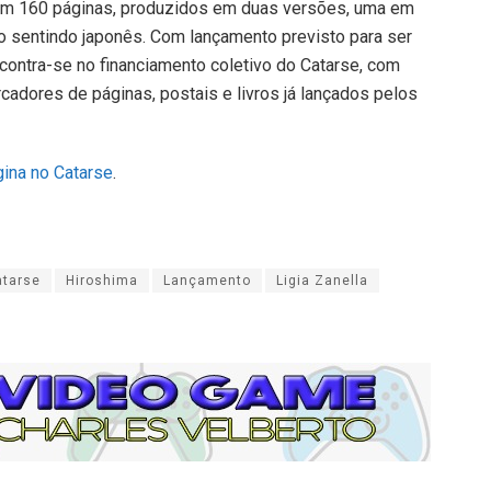
com 160 páginas, produzidos em duas versões, uma em
 no sentindo japonês. Com lançamento previsto para ser
ontra-se no financiamento coletivo do Catarse, com
dores de páginas, postais e livros já lançados pelos
gina no Catarse
.
atarse
Hiroshima
Lançamento
Ligia Zanella