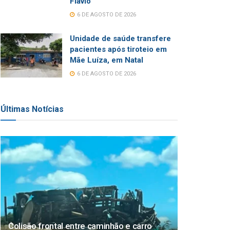
Flávio
6 DE AGOSTO DE 2026
Unidade de saúde transfere
pacientes após tiroteio em
Mãe Luíza, em Natal
6 DE AGOSTO DE 2026
Últimas Notícias
Colisão frontal entre caminhão e carro