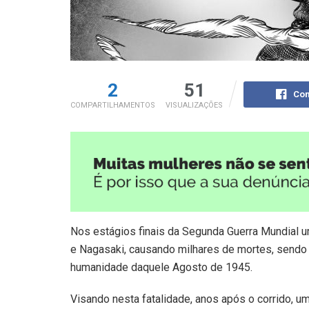
2
51
Com
COMPARTILHAMENTOS
VISUALIZAÇÕES
Nos estágios finais da Segunda Guerra Mundial u
e Nagasaki, causando milhares de mortes, sendo
humanidade daquele Agosto de 1945.
Visando nesta fatalidade, anos após o corrido, um