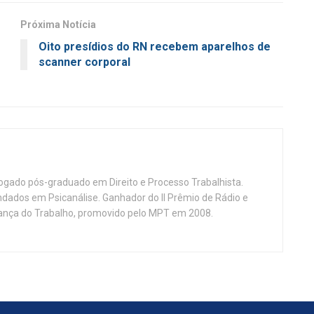
Próxima Notícia
Oito presídios do RN recebem aparelhos de
o
scanner corporal
vogado pós-graduado em Direito e Processo Trabalhista.
ndados em Psicanálise. Ganhador do II Prêmio de Rádio e
nça do Trabalho, promovido pelo MPT em 2008.