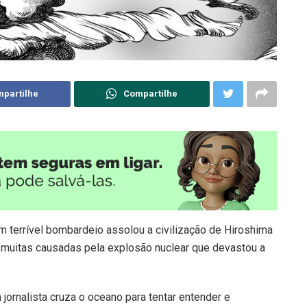
partilhe
Compartilhe
m terrível bombardeio assolou a civilização de Hiroshima
 muitas causadas pela explosão nuclear que devastou a
 jornalista cruza o oceano para tentar entender e