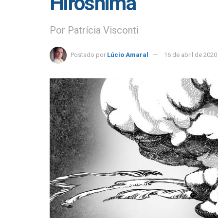
Hiroshima
Por Patrícia Visconti
Postado por
Lúcio Amaral
16 de abril de 2020