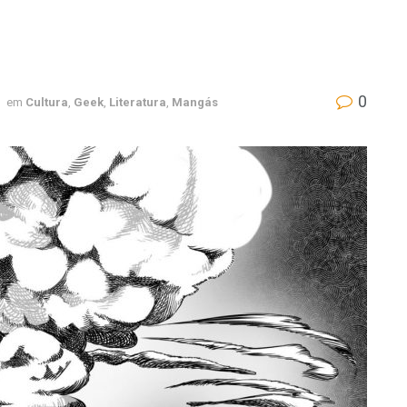
0
em
Cultura
,
Geek
,
Literatura
,
Mangás