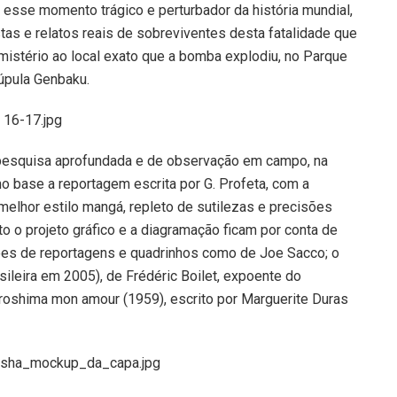
 esse momento trágico e perturbador da história mundial,
stas e relatos reais de sobreviventes desta fatalidade que
 mistério ao local exato que a bomba explodiu, no Parque
úpula Genbaku.
 pesquisa aprofundada e de observação em campo, na
o base a reportagem escrita por G. Profeta, com a
o melhor estilo mangá, repleto de sutilezas e precisões
to o projeto gráfico e a diagramação ficam por conta de
ações de reportagens e quadrinhos como de Joe Sacco; o
ileira em 2005), de Frédéric Boilet, expoente do
iroshima mon amour (1959), escrito por Marguerite Duras