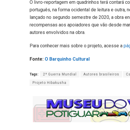
O livro-reportagem em quadrinhos terá contará 
português, na forma ocidental de leitura e outra,
lançado no segundo semestre de 2020, a obra enc
recompensas aos apoiadores que vão desde marca
autores envolvidos na obra.
Para conhecer mais sobre o projeto, acesse a
pá
Fonte:
O Barquinho Cultural
Tags:
2ª Guerra Mundial
Autores brasileiros
C
Projeto Hibakusha