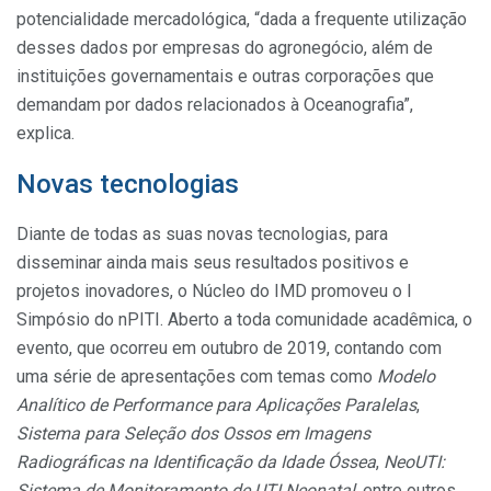
potencialidade mercadológica, “dada a frequente utilização
desses dados por empresas do agronegócio, além de
instituições governamentais e outras corporações que
demandam por dados relacionados à Oceanografia”,
explica.
Novas tecnologias
Diante de todas as suas novas tecnologias, para
disseminar ainda mais seus resultados positivos e
projetos inovadores, o Núcleo do IMD promoveu o I
Simpósio do nPITI. Aberto a toda comunidade acadêmica, o
evento, que ocorreu em outubro de 2019, contando com
uma série de apresentações com temas como
Modelo
Analítico de Performance para Aplicações Paralelas
,
Sistema para Seleção dos Ossos em Imagens
Radiográficas na Identificação da Idade Óssea
,
NeoUTI:
Sistema de Monitoramento de UTI Neonatal
, entre outros.