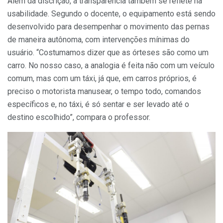
Além da discrição, a transparência também se reflete na
usabilidade. Segundo o docente, o equipamento está sendo
desenvolvido para desempenhar o movimento das pernas
de maneira autônoma, com intervenções mínimas do
usuário. “Costumamos dizer que as órteses são como um
carro. No nosso caso, a analogia é feita não com um veículo
comum, mas com um táxi, já que, em carros próprios, é
preciso o motorista manusear, o tempo todo, comandos
específicos e, no táxi, é só sentar e ser levado até o
destino escolhido”, compara o professor.