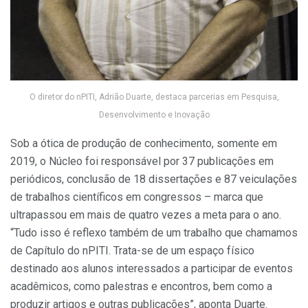
O diretor do nPITI, Adrião Duarte, destaca parcerias em Pesquisa,
Desenvolvimento e Inovação
Sob a ótica de produção de conhecimento, somente em
2019, o Núcleo foi responsável por 37 publicações em
periódicos, conclusão de 18 dissertações e 87 veiculações
de trabalhos científicos em congressos – marca que
ultrapassou em mais de quatro vezes a meta para o ano.
“Tudo isso é reflexo também de um trabalho que chamamos
de Capítulo do nPITI. Trata-se de um espaço físico
destinado aos alunos interessados a participar de eventos
acadêmicos, como palestras e encontros, bem como a
produzir artigos e outras publicações”, aponta Duarte.