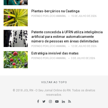
Plantas-berçários na Caatinga
POSTADO POR
LÚCIO AMARAL
15 DE JULHO DE 2026
Patente concedida à UFRN utiliza inteligência
artificial para estimar automaticamente
número de pessoas em áreas delimitadas
POSTADO POR
LÚCIO AMARAL
12 DE JULHO DE 2026
Estratégia invisível das matas
POSTADO POR
LÚCIO AMARAL
3 DE JULHO DE 2026
VOLTAR AO TOPO
© 2018 JOL RN - O Seu Jornal Online do RN. Todos os direitos
reservados.