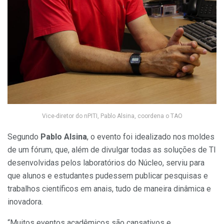
Vice-diretor do nPITI, Pablo Alsina, coordena o TAO
Segundo
Pablo
Alsina
, o evento foi idealizado nos moldes
de um fórum, que, além de divulgar todas as soluções de TI
desenvolvidas pelos laboratórios do Núcleo, serviu para
que alunos e estudantes pudessem publicar pesquisas e
trabalhos científicos em anais, tudo de maneira dinâmica e
inovadora.
“Muitos eventos acadêmicos são cansativos e