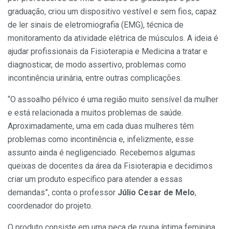
graduação, criou um dispositivo vestível e sem fios, capaz
de ler sinais de eletromiografia (EMG), técnica de
monitoramento da atividade elétrica de músculos. A ideia é
ajudar profissionais da Fisioterapia e Medicina a tratar e
diagnosticar, de modo assertivo, problemas como
incontinência urinária, entre outras complicações.
“O assoalho pélvico é uma região muito sensível da mulher
e está relacionada a muitos problemas de saúde.
Aproximadamente, uma em cada duas mulheres têm
problemas como incontinência e, infelizmente, esse
assunto ainda é negligenciado. Recebemos algumas
queixas de docentes da área da Fisioterapia e decidimos
criar um produto específico para atender a essas
demandas”, conta o professor
Júlio Cesar de Melo
,
coordenador do projeto.
O produto consiste em uma peça de roupa íntima feminina