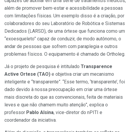
capazes de auxiliar em uma série de tratamentos médicos,
além de promover bem-estar e acessibilidade a pessoas
com limitações físicas. Um exemplo disso é a criação, por
colaboradores do seu Laboratório de Robótica e Sistemas
Dedicados (LARSD), de uma órtese que funciona como um
“exoesqueleto” capaz de conduzir, de modo autônomo, o
andar de pessoas que sofrem com paraplegia e outros
problemas físicos. O equipamento é chamado de Ortholeg.
Já o projeto de pesquisa é intitulado
Transparence
Active Ortese (TAO)
e objetiva criar um mecanismo
inteligente e “transparente”. “Esse termo, ‘transparente’, foi
dado devido à nossa preocupação em criar uma órtese
mais discreta do que as convencionais, feita de materiais
leves e que não chamem muito atenção”, explica o
professor
Pablo Alsina
, vice-diretor do nPITI e
coordenador da iniciativa.