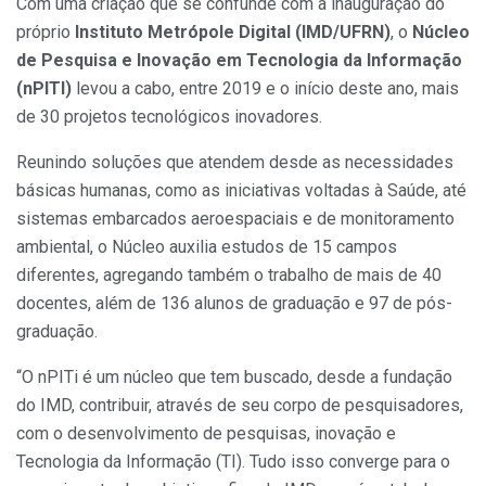
Com uma criação que se confunde com a inauguração do
próprio
Instituto Metrópole Digital (IMD/UFRN)
, o
Núcleo
de Pesquisa e Inovação em Tecnologia da Informação
(nPITI)
levou a cabo, entre 2019 e o início deste ano, mais
de 30 projetos tecnológicos inovadores.
Reunindo soluções que atendem desde as necessidades
básicas humanas, como as iniciativas voltadas à Saúde, até
sistemas embarcados aeroespaciais e de monitoramento
ambiental, o Núcleo auxilia estudos de 15 campos
diferentes, agregando também o trabalho de mais de 40
docentes, além de 136 alunos de graduação e 97 de pós-
graduação.
“O nPITi é um núcleo que tem buscado, desde a fundação
do IMD, contribuir, através de seu corpo de pesquisadores,
com o desenvolvimento de pesquisas, inovação e
Tecnologia da Informação (TI). Tudo isso converge para o