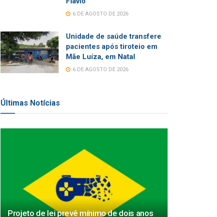
Flávio
6 DE AGOSTO DE 2026
Unidade de saúde transfere
pacientes após tiroteio em
Mãe Luíza, em Natal
6 DE AGOSTO DE 2026
Últimas Notícias
Projeto de lei prevê mínimo de dois anos