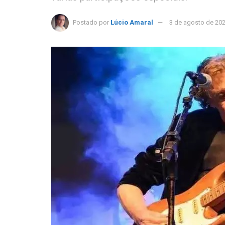
Postado por
Lúcio Amaral
3 de agosto de 20