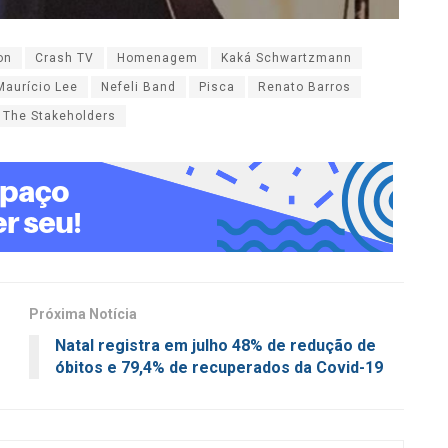
on
Crash TV
Homenagem
Kaká Schwartzmann
Maurício Lee
Nefeli Band
Pisca
Renato Barros
The Stakeholders
Próxima Notícia
Natal registra em julho 48% de redução de
óbitos e 79,4% de recuperados da Covid-19