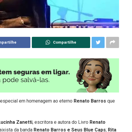
partilhe
Compartilhe
e especial em homenagem ao eterno
Renato Barros
que
Lucinha Zanetti
, escritora e autora do Livro
Renato
baixista da banda
Renato Barros e Seus Blue Caps
;
Rita