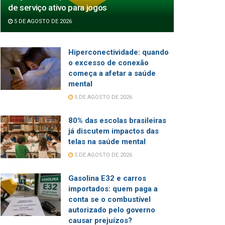
de serviço ativo para jogos
5 DE AGOSTO DE 2026
Hiperconectividade: quando
o excesso de conexão
começa a afetar a saúde
mental
5 DE AGOSTO DE 2026
80% das escolas brasileiras
já discutem impactos das
telas na saúde mental
5 DE AGOSTO DE 2026
Gasolina E32 e carros
importados: quem paga a
conta se o combustível
autorizado pelo governo
causar prejuízos?