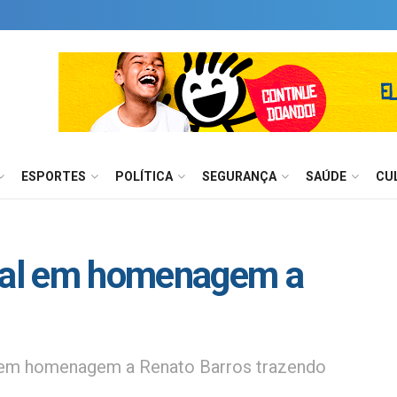
ESPORTES
POLÍTICA
SEGURANÇA
SAÚDE
CU
cial em homenagem a
je em homenagem a Renato Barros trazendo