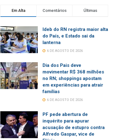
Em Alta
Comentários
Últimas
Ideb do RN registra maior alta
do País, e Estado sai da
lanterna
6 DE AGOSTO DE 2026
Dia dos Pais deve
movimentar R$ 368 milhões
no RN; shoppings apostam
em experiências para atrair
famílias
6 DE AGOSTO DE 2026
PF pede abertura de
inquérito para apurar
acusação de estupro contra
Alfredo Gaspar, vice de