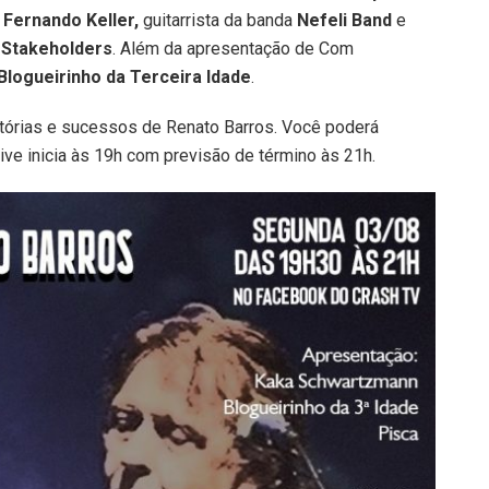
 Fernando Keller,
guitarrista da banda
Nefeli Band
e
Stakeholders
. Além da apresentação de Com
Blogueirinho
da Terceira
Idade
.
tórias e sucessos de Renato Barros. Você poderá
 live inicia às 19h com previsão de término às 21h.