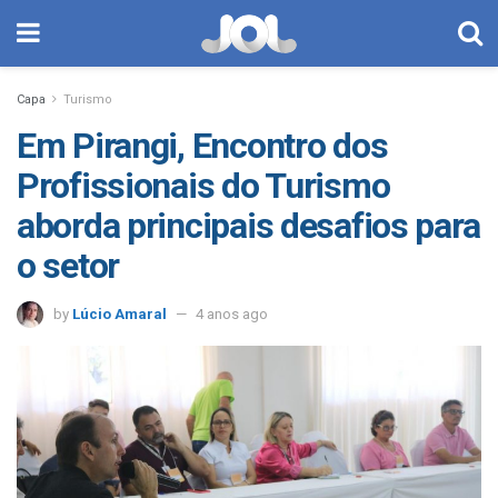
Capa
Turismo
Em Pirangi, Encontro dos
Profissionais do Turismo
aborda principais desafios para
o setor
by
Lúcio Amaral
4 anos ago