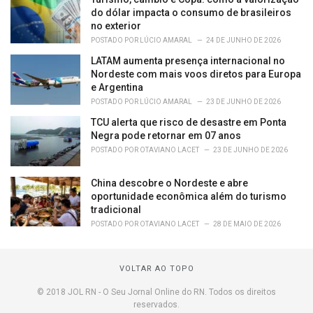
do dólar impacta o consumo de brasileiros
no exterior
POSTADO POR
LÚCIO AMARAL
24 DE JUNHO DE 2026
LATAM aumenta presença internacional no
Nordeste com mais voos diretos para Europa
e Argentina
POSTADO POR
LÚCIO AMARAL
23 DE JUNHO DE 2026
TCU alerta que risco de desastre em Ponta
Negra pode retornar em 07 anos
POSTADO POR
OTAVIANO LACET
23 DE JUNHO DE 2026
China descobre o Nordeste e abre
oportunidade econômica além do turismo
tradicional
POSTADO POR
OTAVIANO LACET
28 DE MAIO DE 2026
VOLTAR AO TOPO
© 2018 JOL RN - O Seu Jornal Online do RN. Todos os direitos
reservados.