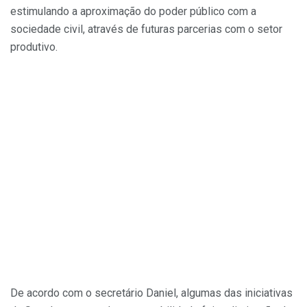
estimulando a aproximação do poder público com a
sociedade civil, através de futuras parcerias com o setor
produtivo.
De acordo com o secretário Daniel, algumas das iniciativas