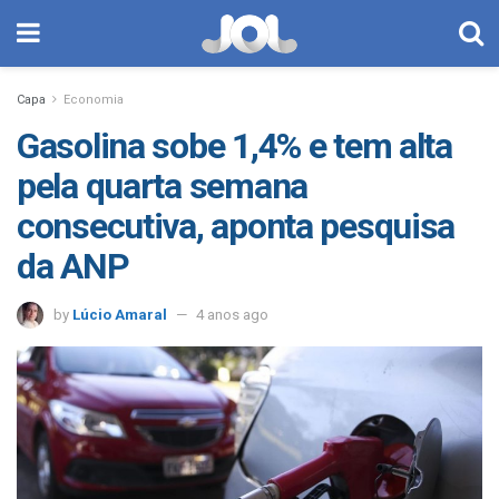
Capa
Economia
Gasolina sobe 1,4% e tem alta
pela quarta semana
consecutiva, aponta pesquisa
da ANP
by
Lúcio Amaral
4 anos ago