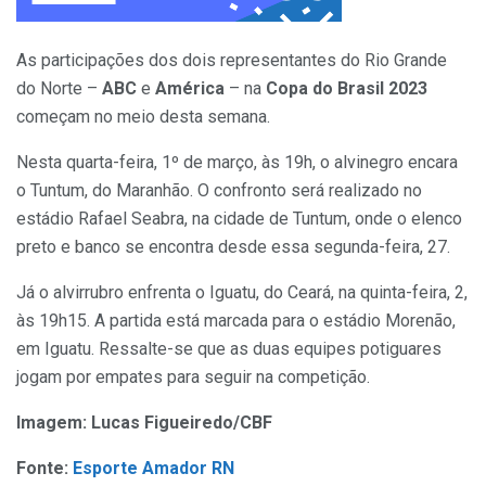
As participações dos dois representantes do Rio Grande
do Norte –
ABC
e
América
– na
Copa do Brasil 2023
começam no meio desta semana.
Nesta quarta-feira, 1º de março, às 19h, o alvinegro encara
o Tuntum, do Maranhão. O confronto será realizado no
estádio Rafael Seabra, na cidade de Tuntum, onde o elenco
preto e banco se encontra desde essa segunda-feira, 27.
Já o alvirrubro enfrenta o Iguatu, do Ceará, na quinta-feira, 2,
às 19h15. A partida está marcada para o estádio Morenão,
em Iguatu. Ressalte-se que as duas equipes potiguares
jogam por empates para seguir na competição.
Imagem: Lucas Figueiredo/CBF
Fonte:
Esporte Amador RN