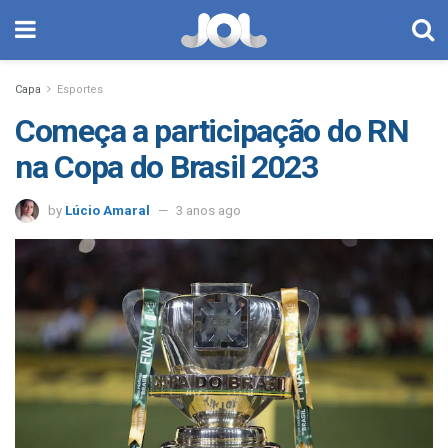
Capa
Esportes
Começa a participação do RN
na Copa do Brasil 2023
by
Lúcio Amaral
3 anos ago