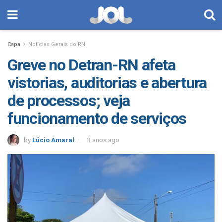
Capa
Notícias Gerais do RN
Greve no Detran-RN afeta
vistorias, auditorias e abertura
de processos; veja
funcionamento de serviços
by
Lúcio Amaral
3 anos ago