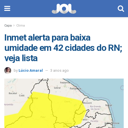
Capa
Clima
Inmet alerta para baixa
umidade em 42 cidades do RN;
veja lista
by
Lúcio Amaral
3 anos ago