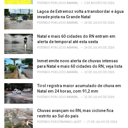
POSTADO POR
LÚCIO AMARAL
2 DE AGOSTO DE 2026
Lagoa de Extremoz volta a transbordar e água
invade pista na Grande Natal
POSTADO POR
LÚCIO AMARAL
24 DE JULHO DE 2026
Natal e mais 60 cidades do RN entram em
alerta de temporal até esta sexta
POSTADO POR
LÚCIO AMARAL
24 DE JULHO DE 2026
Inmet emite novo alerta de chuvas intensas
para Natal e mais 60 cidades do RN; veja lista
POSTADO POR
LÚCIO AMARAL
23 DE JULHO DE 2026
Tirol registra maior acumulado de chuva em
Natal em 24 horas, com 91,2 mm
POSTADO POR
LÚCIO AMARAL
22 DE JULHO DE 2026
Chuvas avançam no RN, mas ciclone fica
restrito ao Sul do país
POSTADO POR
OTAVIANO LACET
21 DE JULHO DE 2026