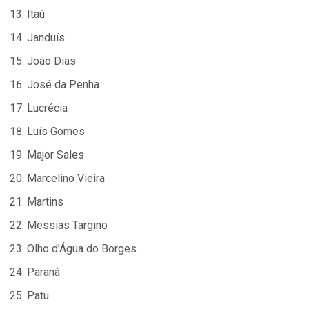
Itaú
Janduís
João Dias
José da Penha
Lucrécia
Luís Gomes
Major Sales
Marcelino Vieira
Martins
Messias Targino
Olho d’Água do Borges
Paraná
Patu