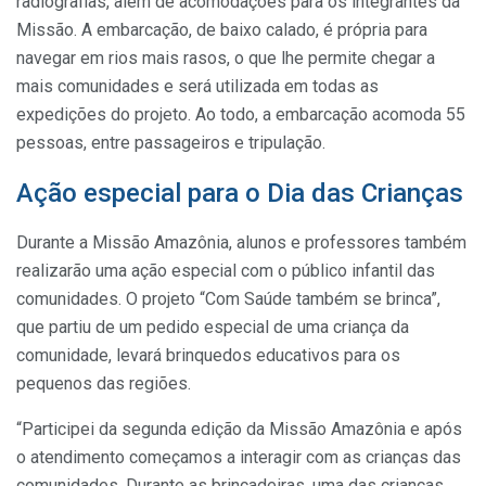
radiografias, além de acomodações para os integrantes da
Missão. A embarcação, de baixo calado, é própria para
navegar em rios mais rasos, o que lhe permite chegar a
mais comunidades e será utilizada em todas as
expedições do projeto. Ao todo, a embarcação acomoda 55
pessoas, entre passageiros e tripulação.
Ação especial para o Dia das Crianças
Durante a Missão Amazônia, alunos e professores também
realizarão uma ação especial com o público infantil das
comunidades. O projeto “Com Saúde também se brinca”,
que partiu de um pedido especial de uma criança da
comunidade, levará brinquedos educativos para os
pequenos das regiões.
“Participei da segunda edição da Missão Amazônia e após
o atendimento começamos a interagir com as crianças das
comunidades. Durante as brincadeiras, uma das crianças