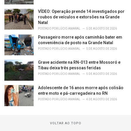
VÍDEO: Operação prende 14 investigados por
roubos de veículos e extorsões na Grande
Natal
POSTADO POR
LÚCIO AMARAL
5 DE AGOSTO DE 2026
Passageiro morre após caminhão bater em
conveniência de posto na Grande Natal
POSTADO POR
LÚCIO AMARAL
5 DE AGOSTO DE 2026
Grave acidente na RN-013 entre Mossoró e
Tibau deixa três pessoas feridas
POSTADO POR
LÚCIO AMARAL
5 DE AGOSTO DE 2026
Adolescente de 16 anos morre após colisão
entre moto e pá-carregadeira no RN
POSTADO POR
LÚCIO AMARAL
4 DE AGOSTO DE 2026
VOLTAR AO TOPO