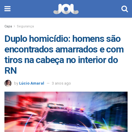
Capa
Segurança
Duplo homicídio: homens são
encontrados amarrados e com
tiros na cabeça no interior do
RN
by
Lúcio Amaral
3 anos ago