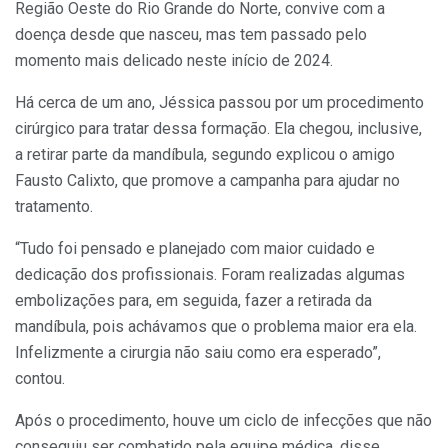
Região Oeste do Rio Grande do Norte, convive com a
doença desde que nasceu, mas tem passado pelo
momento mais delicado neste início de 2024.
Há cerca de um ano, Jéssica passou por um procedimento
cirúrgico para tratar dessa formação. Ela chegou, inclusive,
a retirar parte da mandíbula, segundo explicou o amigo
Fausto Calixto, que promove a campanha para ajudar no
tratamento.
“Tudo foi pensado e planejado com maior cuidado e
dedicação dos profissionais. Foram realizadas algumas
embolizações para, em seguida, fazer a retirada da
mandíbula, pois achávamos que o problema maior era ela.
Infelizmente a cirurgia não saiu como era esperado”,
contou.
Após o procedimento, houve um ciclo de infecções que não
conseguiu ser combatido pela equipe médica, disse