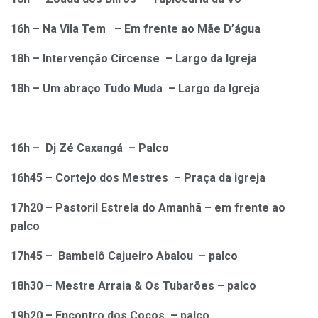
16h – Na Vila Tem – Em frente ao Mãe D’água
18h – Intervenção Circense – Largo da Igreja
18h – Um abraço Tudo Muda – Largo da Igreja
16h – Dj Zé Caxangá – Palco
16h45 – Cortejo dos Mestres – Praça da igreja
17h20 – Pastoril Estrela do Amanhã – em frente ao
palco
17h45 – Bambelô Cajueiro Abalou – palco
18h30 – Mestre Arraia & Os Tubarões – palco
19h20 – Encontro dos Cocos – palco