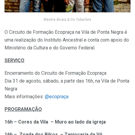
Mestre Arraia & Os Tubarões
O Circuito de Formação Ecopraça na Vila de Ponta Negra é
uma realização do Instituto Ancestral e conta com apoio do
Ministério da Cultura e do Governo Federal.
SERVIÇO
Encerramento do Circuito de Formação Ecopraça
Dia 31 de agosto, sábado, a partir das 16h, na Vila de Ponta
Negra
Mais informações:
@ecopraça
PROGRAMAÇÃO
16h – Cores da Vila – Muro ao lado da igreja
16h – Zoada dos Bilros – Tapiocaria da Vó