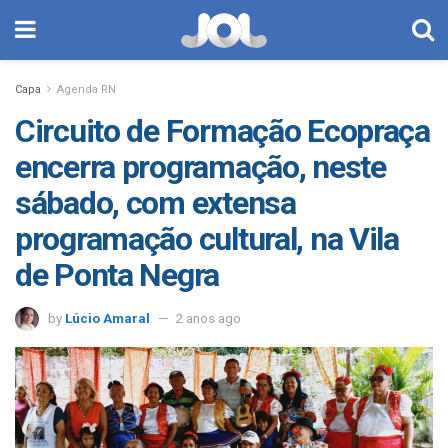
Capa
Agenda RN
Circuito de Formação Ecopraça
encerra programação, neste
sábado, com extensa
programação cultural, na Vila
de Ponta Negra
by
Lúcio Amaral
2 anos ago