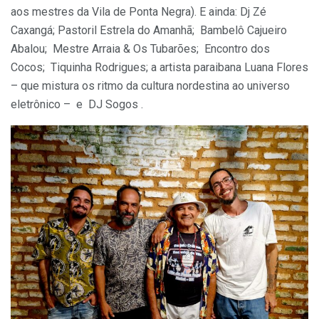
aos mestres da Vila de Ponta Negra). E ainda: Dj Zé
Caxangá; Pastoril Estrela do Amanhã; Bambelô Cajueiro
Abalou; Mestre Arraia & Os Tubarões; Encontro dos
Cocos; Tiquinha Rodrigues; a artista paraibana Luana Flores
– que mistura os ritmo da cultura nordestina ao universo
eletrônico – e DJ Sogos .