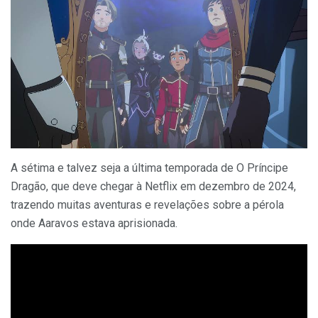
A sétima e talvez seja a última temporada de O Príncipe
Dragão, que deve chegar à Netflix em dezembro de 2024,
trazendo muitas aventuras e revelações sobre a pérola
onde Aaravos estava aprisionada.