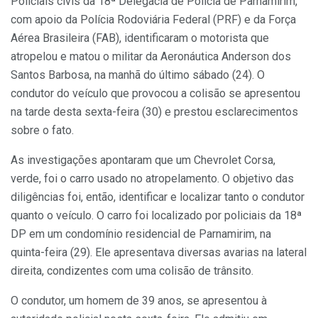
Policiais civis da 18ª Delegacia de Polícia de Parnamirim,
com apoio da Polícia Rodoviária Federal (PRF) e da Força
Aérea Brasileira (FAB), identificaram o motorista que
atropelou e matou o militar da Aeronáutica Anderson dos
Santos Barbosa, na manhã do último sábado (24). O
condutor do veículo que provocou a colisão se apresentou
na tarde desta sexta-feira (30) e prestou esclarecimentos
sobre o fato.
As investigações apontaram que um Chevrolet Corsa,
verde, foi o carro usado no atropelamento. O objetivo das
diligências foi, então, identificar e localizar tanto o condutor
quanto o veículo. O carro foi localizado por policiais da 18ª
DP em um condomínio residencial de Parnamirim, na
quinta-feira (29). Ele apresentava diversas avarias na lateral
direita, condizentes com uma colisão de trânsito.
O condutor, um homem de 39 anos, se apresentou à