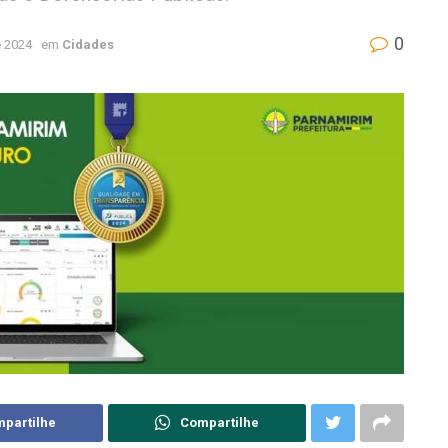
0
 2024
em
Cidades
partilhe
Compartilhe