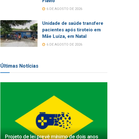
Flávio
6 DE AGOSTO DE 2026
Unidade de saúde transfere
pacientes após tiroteio em
Mãe Luíza, em Natal
6 DE AGOSTO DE 2026
Últimas Notícias
Projeto de lei prevê mínimo de dois anos