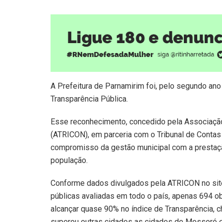
A Prefeitura de Parnamirim foi, pelo segundo an
Transparência Pública.
Esse reconhecimento, concedido pela Associaçã
(ATRICON), em parceria com o Tribunal de Contas
compromisso da gestão municipal com a prestação
população.
Conforme dados divulgados pela ATRICON no site
públicas avaliadas em todo o país, apenas 694 o
alcançar quase 90% no índice de Transparência, c
superou outras cidades as cidades de Mossoró e 