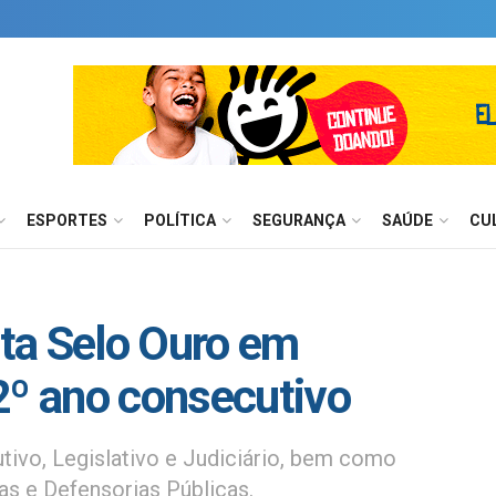
ESPORTES
POLÍTICA
SEGURANÇA
SAÚDE
CU
ta Selo Ouro em
2º ano consecutivo
tivo, Legislativo e Judiciário, bem como
as e Defensorias Públicas.