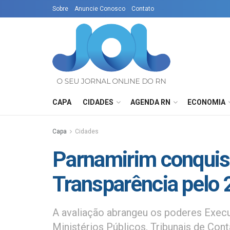
Sobre
Anuncie Conosco
Contato
CAPA
CIDADES
AGENDA RN
ECONOMIA
Capa
Cidades
Parnamirim conquis
Transparência pelo 
A avaliação abrangeu os poderes Execu
Ministérios Públicos, Tribunais de Cont