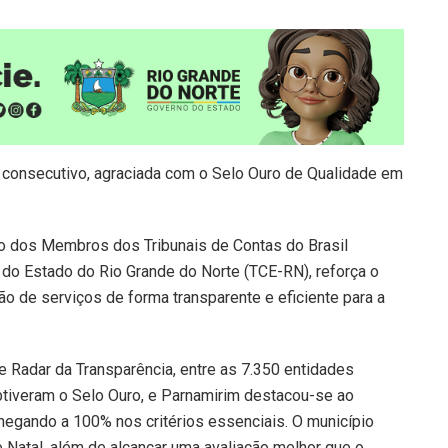
o consecutivo, agraciada com o Selo Ouro de Qualidade em
o dos Membros dos Tribunais de Contas do Brasil
 do Estado do Rio Grande do Norte (TCE-RN), reforça o
 de serviços de forma transparente e eficiente para a
 Radar da Transparência, entre as 7.350 entidades
btiveram o Selo Ouro, e Parnamirim destacou-se ao
hegando a 100% nos critérios essenciais. O município
Natal, além de alcançar uma avaliação melhor que o