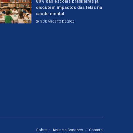
80% das escolas brasileiras já
discutem impactos das telas na
saúde mental
5 DE AGOSTO DE 2026
Sobre
Anuncie Conosco
Contato