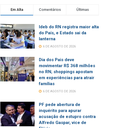
Em Alta
Comentários
Últimas
Ideb do RN registra maior alta
do País, e Estado sai da
lanterna
6 DE AGOSTO DE 2026
Dia dos Pais deve
movimentar R$ 368 milhões
no RN; shoppings apostam
em experiências para atrair
famílias
6 DE AGOSTO DE 2026
PF pede abertura de
inquérito para apurar
acusação de estupro contra
Alfredo Gaspar, vice de