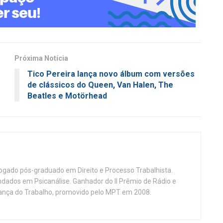
Próxima Notícia
Tico Pereira lança novo álbum com versões
de clássicos do Queen, Van Halen, The
Beatles e Motörhead
vogado pós-graduado em Direito e Processo Trabalhista.
ndados em Psicanálise. Ganhador do II Prêmio de Rádio e
nça do Trabalho, promovido pelo MPT em 2008.