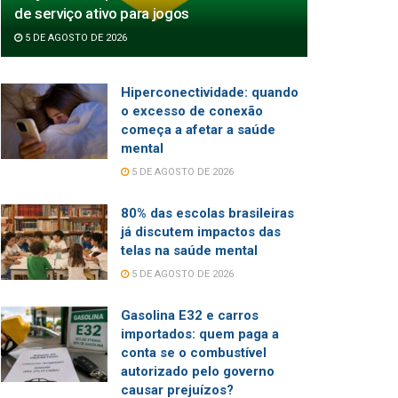
de serviço ativo para jogos
5 DE AGOSTO DE 2026
Hiperconectividade: quando
o excesso de conexão
começa a afetar a saúde
mental
5 DE AGOSTO DE 2026
80% das escolas brasileiras
já discutem impactos das
telas na saúde mental
5 DE AGOSTO DE 2026
Gasolina E32 e carros
importados: quem paga a
conta se o combustível
autorizado pelo governo
causar prejuízos?