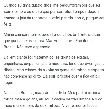
Quando eu tinha quatro anos, me perguntaram por que eu
sorria tanto e eu disse que por ser feliz. Tempos depois,
entendi a joia da resposta e zelei por ela: sorrio, porque sou
feliz.
Minha criança, menina gordinha de olhos brilhantes, dizia
que queria ser escritora. Mas você sabe… Escritor no
Brasil… Não teve esperneio.
Daí em diante foi matemático: se gosta de exatas,
engenharia; corpo humano é medicina; ler e escrever igual a
direito. Mas criança dá a volta na gente e a minha é esperta,
não convence no grito. Ela sorri pro que quer e fica difícil
negar.
Nasci em Brasília, mas não sou de lá. Meu pai foi carioca,
minha mãe é goiana, eu sou a caçula de três irmãos e o do
meio mora a mais de dez mil pés. Viver e morrer teceu