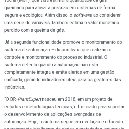
Tocha (MGT), que visa estimar a quantidade de gás
queimado para aliviar a pressão em sistemas de forma
segura e ecológica. Além disso, o
software
, ao considerar
uma série de variáveis, também estima o valor monetário
perdido com a queima de gás.
Já a segunda funcionalidade promove o monitoramento do
sistema de automação – dispositivos que realizam o
controle e monitoramento do processo industrial. O
sistema detecta quando a automação não está
completamente íntegra e emite alertas em uma gestão
unificada, gerando indicadores úteis para os gestores das
indústrias.
“O BR-
PlantExpert
nasceu em 2018, em um projeto de
estudos e metodologias técnicas, e foi criado para suportar
o desenvolvimento de aplicações avançadas de
automação. Hoje, o sistema segue em evolução e é focado