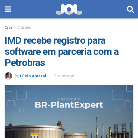
Capa
Cidades
IMD recebe registro para
software em parceria com a
Petrobras
by
Lúcio Amaral
2 anos ago