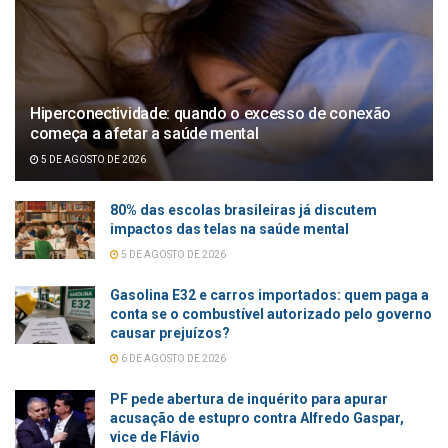
Hiperconectividade: quando o excesso de conexão
começa a afetar a saúde mental
5 DE AGOSTO DE 2026
80% das escolas brasileiras já discutem
impactos das telas na saúde mental
5 DE AGOSTO DE 2026
Gasolina E32 e carros importados: quem paga a
conta se o combustível autorizado pelo governo
causar prejuízos?
6 DE AGOSTO DE 2026
PF pede abertura de inquérito para apurar
acusação de estupro contra Alfredo Gaspar,
vice de Flávio