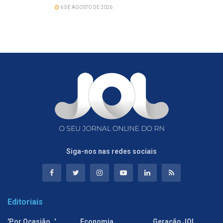
6 DE AGOSTO DE 2026
Siga-nos nas redes sociais
Editoriais
'Por Ocasião…'
Economia
Geração JOL