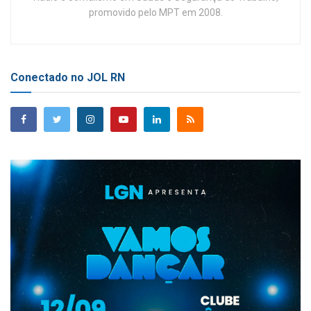
promovido pelo MPT em 2008.
Conectado no JOL RN