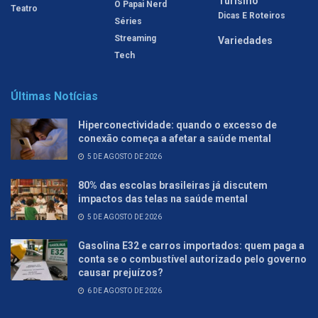
Turismo
O Papai Nerd
Teatro
Dicas E Roteiros
Séries
Streaming
Variedades
Tech
Últimas Notícias
Hiperconectividade: quando o excesso de
conexão começa a afetar a saúde mental
5 DE AGOSTO DE 2026
80% das escolas brasileiras já discutem
impactos das telas na saúde mental
5 DE AGOSTO DE 2026
Gasolina E32 e carros importados: quem paga a
conta se o combustível autorizado pelo governo
causar prejuízos?
6 DE AGOSTO DE 2026