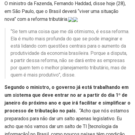
O ministro da Fazenda, Fernando Haddad, disse hoje (28),
em São Paulo, que o Brasil deverá “viver uma situação
nova” com a reforma tributária.
“Se tem uma coisa que me dá otimismo, é essa reforma.
Ela é muito mais profunda do que se pode imaginar e
está lidando com questões centrais para o aumento da
produtividade da economia brasileira. Porque a disputa,
a partir dessa reforma, não se dará entre as empresas
por quem tem o melhor planejamento tributário, mas de
quem é mais produtivo”, disse.
Segundo o ministro, o governo já está trabalhando em
um sistema que deve entrar no ar a partir do dia 1º de
janeiro do próximo ano e que irá facilitar e simplificar o
processo de tributação no país.
“Acho que nós estamos
preparados para não dar um salto apenas legislativo. Eu
acho que nós vamos dar um salto de TI [tecnologia da
informação] no Brasil, como poucos países têm condição