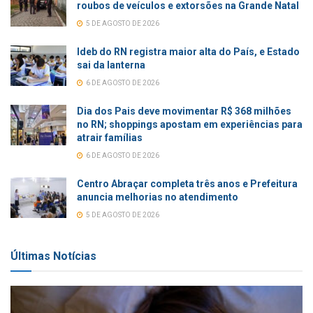
roubos de veículos e extorsões na Grande Natal
5 DE AGOSTO DE 2026
Ideb do RN registra maior alta do País, e Estado
sai da lanterna
6 DE AGOSTO DE 2026
Dia dos Pais deve movimentar R$ 368 milhões
no RN; shoppings apostam em experiências para
atrair famílias
6 DE AGOSTO DE 2026
Centro Abraçar completa três anos e Prefeitura
anuncia melhorias no atendimento
5 DE AGOSTO DE 2026
Últimas Notícias