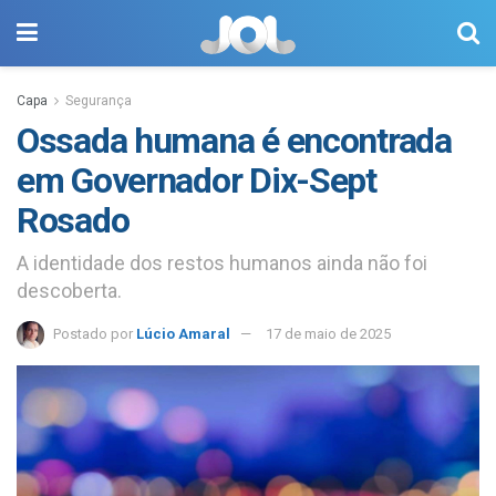
Capa
Segurança
Ossada humana é encontrada
em Governador Dix-Sept
Rosado
A identidade dos restos humanos ainda não foi
descoberta.
Postado por
Lúcio Amaral
17 de maio de 2025