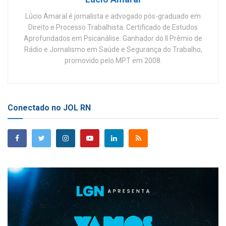
Lúcio Amaral é jornalista e advogado pós-graduado em
Direito e Processo Trabalhista. Certificado de Estudos
Aprofundados em Psicanálise. Ganhador do II Prêmio de
Rádio e Jornalismo em Saúde e Segurança do Trabalho,
promovido pelo MPT em 2008.
Conectado no JOL RN