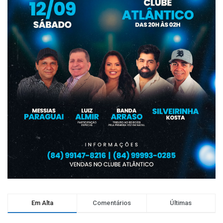
Em Alta
Comentários
Últimas