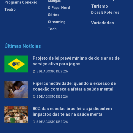
Mangás
Programa Conexão
Turismo
O Papai Nerd
Teatro
Dicas E Roteiros
Séries
Streaming
Variedades
Tech
Últimas Notícias
Projeto de lei prevê mínimo de dois anos de
serviço ativo para jogos
5 DE AGOSTO DE 2026
Hiperconectividade: quando o excesso de
conexão começa a afetar a saúde mental
5 DE AGOSTO DE 2026
80% das escolas brasileiras já discutem
impactos das telas na saúde mental
5 DE AGOSTO DE 2026