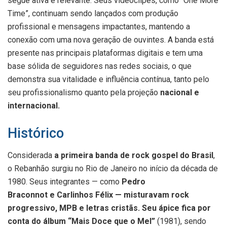
segue ativa e relevante. Seus videoclipes, como “One More
Time”, continuam sendo lançados com produção
profissional e mensagens impactantes, mantendo a
conexão com uma nova geração de ouvintes. A banda está
presente nas principais plataformas digitais e tem uma
base sólida de seguidores nas redes sociais, o que
demonstra sua vitalidade e influência contínua, tanto pelo
seu profissionalismo quanto pela projeção
nacional e
internacional
.
Histórico
Considerada
a primeira banda de rock gospel do Brasil
,
o Rebanhão surgiu no Rio de Janeiro no início da década de
1980. Seus integrantes — como
Pedro
Braconnot
e Carlinhos Félix — misturavam rock
progressivo, MPB e letras cristãs. Seu ápice fica por
conta do álbum “Mais Doce que o Mel”
(1981), sendo