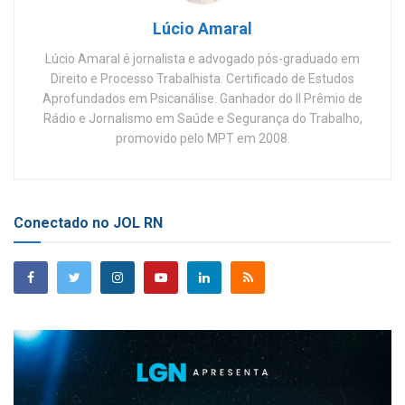
Lúcio Amaral
Lúcio Amaral é jornalista e advogado pós-graduado em
Direito e Processo Trabalhista. Certificado de Estudos
Aprofundados em Psicanálise. Ganhador do II Prêmio de
Rádio e Jornalismo em Saúde e Segurança do Trabalho,
promovido pelo MPT em 2008.
Conectado no JOL RN