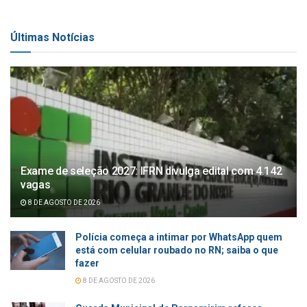
Últimas Notícias
Exame de seleção 2027: IFRN divulga edital com 4.142
vagas
8 DE AGOSTO DE 2026
Polícia começa a intimar por WhatsApp quem
está com celular roubado no RN; saiba o que
fazer
8 DE AGOSTO DE 2026