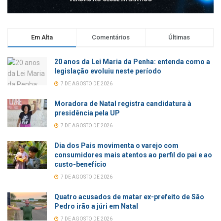
Em Alta
Comentários
Últimas
20 anos da Lei Maria da Penha: entenda como a
legislação evoluiu neste período
7 DE AGOSTO DE 2026
Moradora de Natal registra candidatura à
presidência pela UP
7 DE AGOSTO DE 2026
Dia dos Pais movimenta o varejo com
consumidores mais atentos ao perfil do pai e ao
custo-benefício
7 DE AGOSTO DE 2026
Quatro acusados de matar ex-prefeito de São
Pedro irão a júri em Natal
7 DE AGOSTO DE 2026