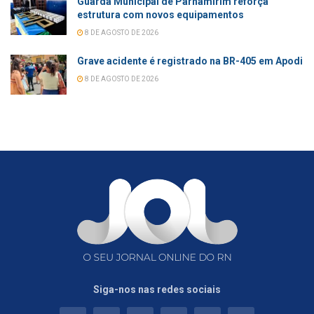
Guarda Municipal de Parnamirim reforça
estrutura com novos equipamentos
8 DE AGOSTO DE 2026
Grave acidente é registrado na BR-405 em Apodi
8 DE AGOSTO DE 2026
Siga-nos nas redes sociais