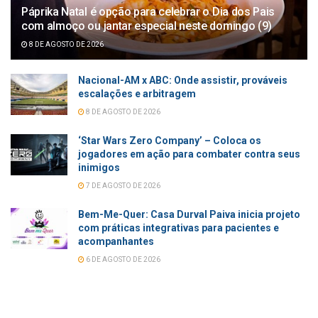
Páprika Natal é opção para celebrar o Dia dos Pais
com almoço ou jantar especial neste domingo (9)
8 DE AGOSTO DE 2026
Nacional-AM x ABC: Onde assistir, prováveis
escalações e arbitragem
8 DE AGOSTO DE 2026
‘Star Wars Zero Company’ – Coloca os
jogadores em ação para combater contra seus
inimigos
7 DE AGOSTO DE 2026
Bem-Me-Quer: Casa Durval Paiva inicia projeto
com práticas integrativas para pacientes e
acompanhantes
6 DE AGOSTO DE 2026