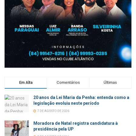
Em Alta
Comentários
Últimas
20 anos da Lei Maria da Penha: entenda como a
legislação evoluiu neste período
7 DE AGOSTO DE 2026
Moradora de Natal registra candidatura à
presidência pela UP