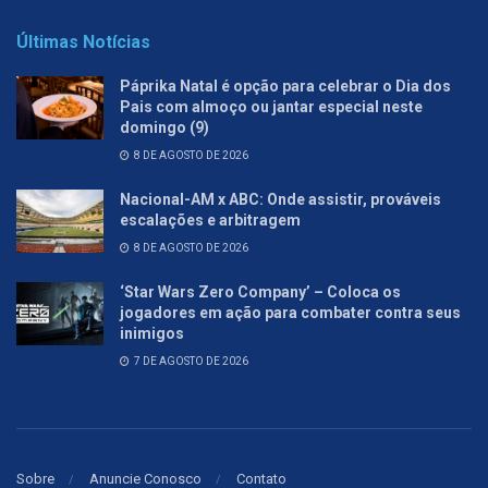
Últimas Notícias
Páprika Natal é opção para celebrar o Dia dos
Pais com almoço ou jantar especial neste
domingo (9)
8 DE AGOSTO DE 2026
Nacional-AM x ABC: Onde assistir, prováveis
escalações e arbitragem
8 DE AGOSTO DE 2026
‘Star Wars Zero Company’ – Coloca os
jogadores em ação para combater contra seus
inimigos
7 DE AGOSTO DE 2026
Sobre
Anuncie Conosco
Contato