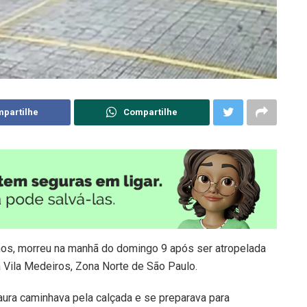
partilhe
Compartilhe
nos, morreu na manhã do domingo 9 após ser atropelada
 Vila Medeiros, Zona Norte de São Paulo.
aura caminhava pela calçada e se preparava para