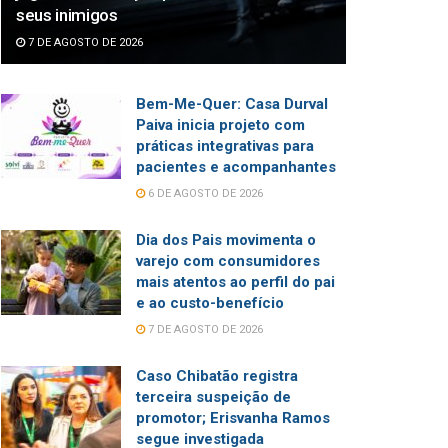
seus inimigos
7 DE AGOSTO DE 2026
Bem-Me-Quer: Casa Durval
Paiva inicia projeto com
práticas integrativas para
pacientes e acompanhantes
6 DE AGOSTO DE 2026
Dia dos Pais movimenta o
varejo com consumidores
mais atentos ao perfil do pai
e ao custo-benefício
7 DE AGOSTO DE 2026
Caso Chibatão registra
terceira suspeição de
promotor; Erisvanha Ramos
segue investigada