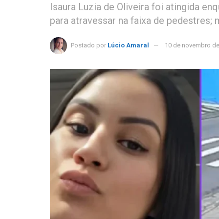
Isaura Luzia de Oliveira foi atingida e
para atravessar na faixa de pedestres; m
Postado por
Lúcio Amaral
10 de novembro de