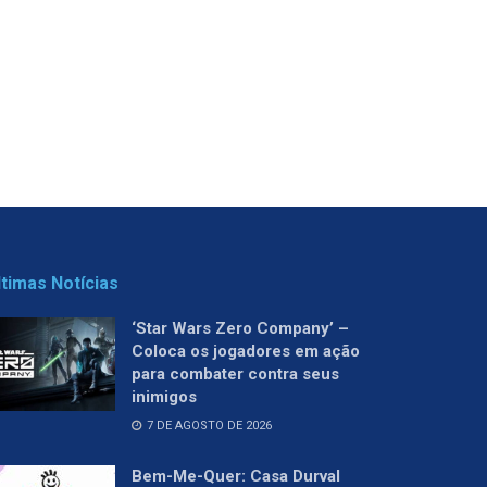
ltimas Notícias
‘Star Wars Zero Company’ –
Coloca os jogadores em ação
para combater contra seus
inimigos
7 DE AGOSTO DE 2026
Bem-Me-Quer: Casa Durval