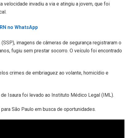
 velocidade invadiu a via e atingiu a jovem, que foi
al.
L RN no WhatsApp
a (SSP), imagens de câmeras de segurança registraram o
os, fugiu sem prestar socorro. O veículo foi encontrado
pelos crimes de embriaguez ao volante, homicídio e
de Isaura foi levado ao Instituto Médico Legal (IML).
o para São Paulo em busca de oportunidades.