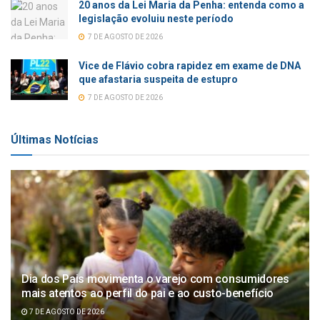
20 anos da Lei Maria da Penha: entenda como a
legislação evoluiu neste período
7 DE AGOSTO DE 2026
Vice de Flávio cobra rapidez em exame de DNA
que afastaria suspeita de estupro
7 DE AGOSTO DE 2026
Últimas Notícias
Dia dos Pais movimenta o varejo com consumidores
mais atentos ao perfil do pai e ao custo-benefício
7 DE AGOSTO DE 2026