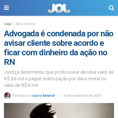
Capa
Seus Direitos
Advogada é condenada por não
avisar cliente sobre acordo e
ficar com dinheiro da ação no
RN
Justiça determinou que profissional devolva valor de
R$ 3,6 mil e pague indenização por dano moral no
valor de R$ 6 mil.
Postado por
Lúcio Amaral
25 de novembro de 2025