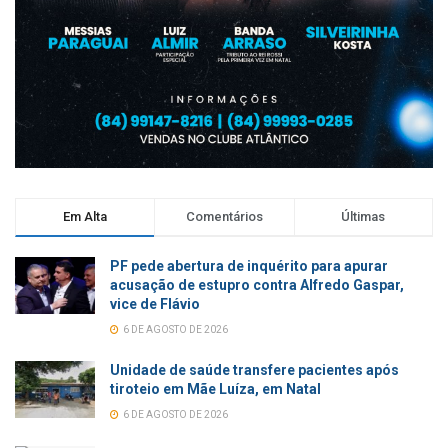
Em Alta
Comentários
Últimas
PF pede abertura de inquérito para apurar
acusação de estupro contra Alfredo Gaspar,
vice de Flávio
6 DE AGOSTO DE 2026
Unidade de saúde transfere pacientes após
tiroteio em Mãe Luíza, em Natal
6 DE AGOSTO DE 2026