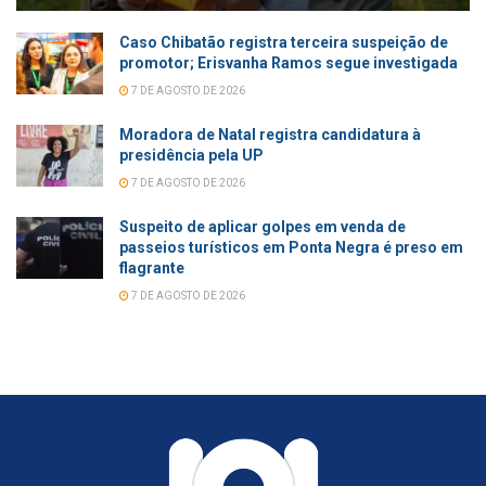
Caso Chibatão registra terceira suspeição de
promotor; Erisvanha Ramos segue investigada
7 DE AGOSTO DE 2026
Moradora de Natal registra candidatura à
presidência pela UP
7 DE AGOSTO DE 2026
Suspeito de aplicar golpes em venda de
passeios turísticos em Ponta Negra é preso em
flagrante
7 DE AGOSTO DE 2026