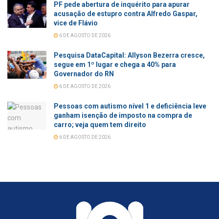
PF pede abertura de inquérito para apurar
acusação de estupro contra Alfredo Gaspar,
vice de Flávio
6 DE AGOSTO DE 2026
Pesquisa DataCapital: Allyson Bezerra cresce,
segue em 1º lugar e chega a 40% para
Governador do RN
6 DE AGOSTO DE 2026
Pessoas com autismo nível 1 e deficiência leve
ganham isenção de imposto na compra de
carro; veja quem tem direito
6 DE AGOSTO DE 2026