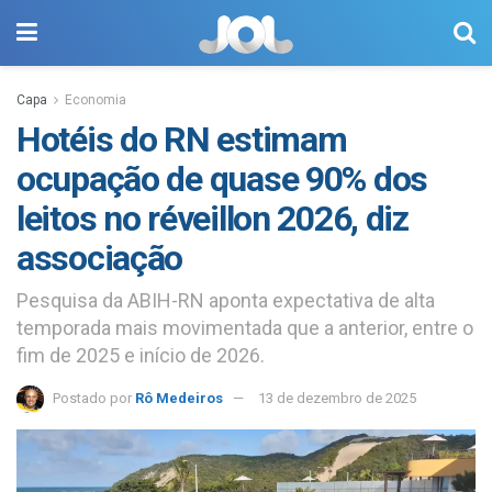
Capa
Economia
Hotéis do RN estimam
ocupação de quase 90% dos
leitos no réveillon 2026, diz
associação
Pesquisa da ABIH-RN aponta expectativa de alta
temporada mais movimentada que a anterior, entre o
fim de 2025 e início de 2026.
Postado por
Rô Medeiros
13 de dezembro de 2025