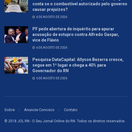
conta se o combustível autorizado pelo governo
causar prejuízos?
6 DE AGOSTO DE 2026
PF pede abertura de inquérito para apurar
acusação de estupro contra Alfredo Gaspar,
vice de Flávio
6 DE AGOSTO DE 2026
Pesquisa DataCapital: Allyson Bezerra cresce,
segue em 1º lugar e chega a 40% para
Governador do RN
6 DE AGOSTO DE 2026
Sobre
Anuncie Conosco
Contato
© 2018 JOL RN - O Seu Jornal Online do RN. Todos os direitos reservados.