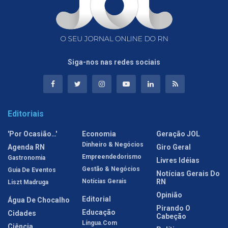
Siga-nos nas redes sociais
Editoriais
'Por Ocasião…'
Economia
Geração JOL
Dinheiro & Negócios
Agenda RN
Giro Geral
Empreendedorismo
Gastronomia
Livres Idéias
Gestão & Negócios
Guia De Eventos
Notícias Gerais Do
Notícias Gerais
RN
Liszt Madruga
Opinião
Editorial
Água De Chocalho
Pirando O
Educação
Cidades
Cabeção
Língua.com
Ciência