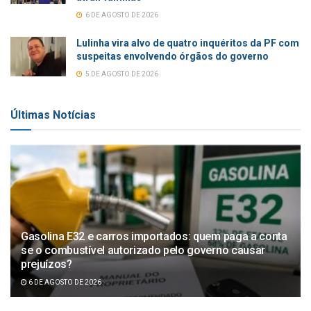
6 DE AGOSTO DE 2026
Lulinha vira alvo de quatro inquéritos da PF com
suspeitas envolvendo órgãos do governo
5 DE AGOSTO DE 2026
Últimas Notícias
Gasolina E32 e carros importados: quem paga a conta
se o combustível autorizado pelo governo causar
prejuízos?
6 DE AGOSTO DE 2026