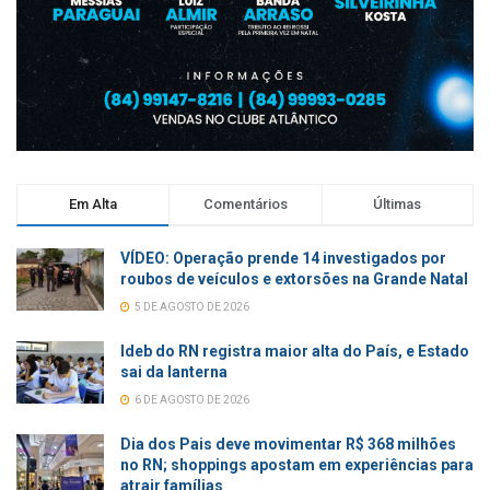
Em Alta
Comentários
Últimas
VÍDEO: Operação prende 14 investigados por
roubos de veículos e extorsões na Grande Natal
5 DE AGOSTO DE 2026
Ideb do RN registra maior alta do País, e Estado
sai da lanterna
6 DE AGOSTO DE 2026
Dia dos Pais deve movimentar R$ 368 milhões
no RN; shoppings apostam em experiências para
atrair famílias