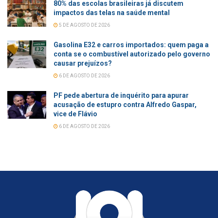
80% das escolas brasileiras já discutem
impactos das telas na saúde mental
5 DE AGOSTO DE 2026
Gasolina E32 e carros importados: quem paga a
conta se o combustível autorizado pelo governo
causar prejuízos?
6 DE AGOSTO DE 2026
PF pede abertura de inquérito para apurar
acusação de estupro contra Alfredo Gaspar,
vice de Flávio
6 DE AGOSTO DE 2026