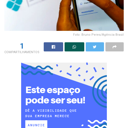
Foto: Bruno Peres/Agência Brasil
1
COMPARTILHAMENTOS