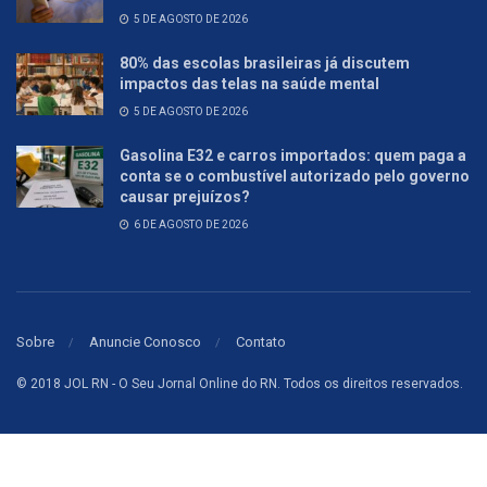
5 DE AGOSTO DE 2026
80% das escolas brasileiras já discutem
impactos das telas na saúde mental
5 DE AGOSTO DE 2026
Gasolina E32 e carros importados: quem paga a
conta se o combustível autorizado pelo governo
causar prejuízos?
6 DE AGOSTO DE 2026
Sobre
Anuncie Conosco
Contato
© 2018 JOL RN - O Seu Jornal Online do RN. Todos os direitos reservados.