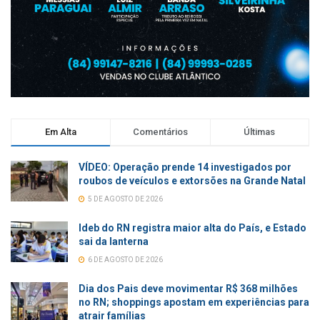
Em Alta
Comentários
Últimas
VÍDEO: Operação prende 14 investigados por
roubos de veículos e extorsões na Grande Natal
5 DE AGOSTO DE 2026
Ideb do RN registra maior alta do País, e Estado
sai da lanterna
6 DE AGOSTO DE 2026
Dia dos Pais deve movimentar R$ 368 milhões
no RN; shoppings apostam em experiências para
atrair famílias