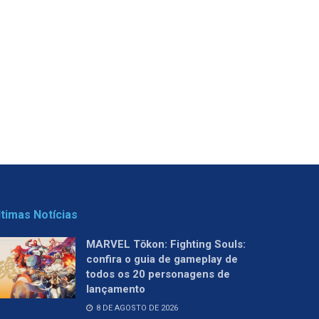
ltimas Notícias
MARVEL Tōkon: Fighting Souls:
confira o guia de gameplay de
todos os 20 personagens de
lançamento
8 DE AGOSTO DE 2026