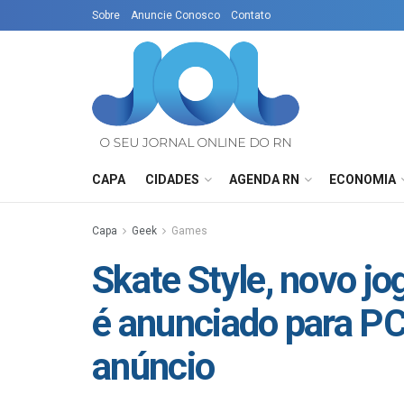
Sobre
Anuncie Conosco
Contato
CAPA
CIDADES
AGENDA RN
ECONOMIA
Capa
Geek
Games
Skate Style, novo jo
é anunciado para PC; 
anúncio