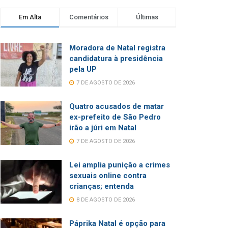
Em Alta
Comentários
Últimas
Moradora de Natal registra
candidatura à presidência
pela UP
7 DE AGOSTO DE 2026
Quatro acusados de matar
ex-prefeito de São Pedro
irão a júri em Natal
7 DE AGOSTO DE 2026
Lei amplia punição a crimes
sexuais online contra
crianças; entenda
8 DE AGOSTO DE 2026
Páprika Natal é opção para