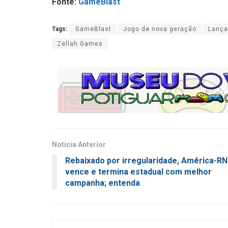
Fonte:
GameBlast
Tags:
GameBlast
Jogo de nova geração
Lanç
Zellah Games
Notícia Anterior
Rebaixado por irregularidade, América-RN
vence e termina estadual com melhor
campanha; entenda