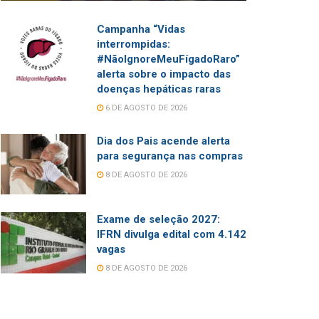
Campanha “Vidas
interrompidas:
#NãoIgnoreMeuFígadoRaro”
alerta sobre o impacto das
doenças hepáticas raras
6 DE AGOSTO DE 2026
Dia dos Pais acende alerta
para segurança nas compras
8 DE AGOSTO DE 2026
Exame de seleção 2027:
IFRN divulga edital com 4.142
vagas
8 DE AGOSTO DE 2026