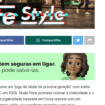
partilhe
Compartilhe
como um “jogo de skate de próxima geração” com editor
 em 2026. Skate Style promete colocar a criatividade e o
 jogabilidade baseada em física realista com um