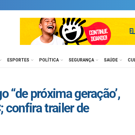
ESPORTES
POLÍTICA
SEGURANÇA
SAÚDE
CU
go “de próxima geração’,
confira trailer de