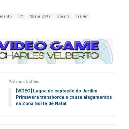
amento
PC
Skate Style
Steam
Trailer
Próxima Notícia
[VÍDEO] Lagoa de captação do Jardim
Primavera transborda e causa alagamentos
na Zona Norte de Natal