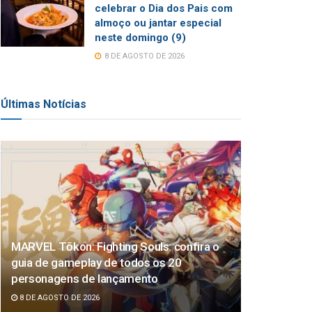
celebrar o Dia dos Pais com
almoço ou jantar especial
neste domingo (9)
8 DE AGOSTO DE 2026
Últimas Notícias
MARVEL Tōkon: Fighting Souls: confira o
guia de gameplay de todos os 20
personagens de lançamento
8 DE AGOSTO DE 2026