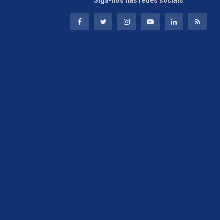
Siga-nos nas redes sociais