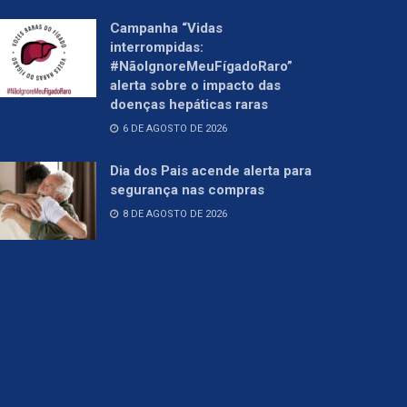
Campanha “Vidas
interrompidas:
#NãoIgnoreMeuFígadoRaro”
alerta sobre o impacto das
doenças hepáticas raras
6 DE AGOSTO DE 2026
Dia dos Pais acende alerta para
segurança nas compras
8 DE AGOSTO DE 2026