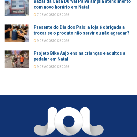
Bazar da Casa Durval Paiva amplia atendimento
com novo horário em Natal
7 DE AGOSTO DE 2026
Presente do Dia dos Pais: a loja é obrigada a
trocar se o produto não servir ou não agradar?
9 DE AGOSTO DE 2026
Projeto Bike Anjo ensina crianças e adultos a
pedalar em Natal
9 DE AGOSTO DE 2026