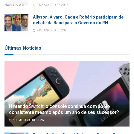
9 DE AGOSTO DE 2026
Allyson, Álvaro, Cadu e Robério participam de
debate da Band para o Governo do RN
9 DE AGOSTO DE 2026
Últimas Notícias
Nintendo Switch: o console continua com apoio
consistente mesmo após um ano de seu sucessor?
7 DE AGOSTO DE 2026