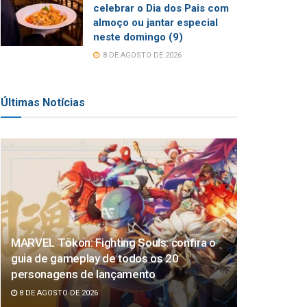
celebrar o Dia dos Pais com
almoço ou jantar especial
neste domingo (9)
8 DE AGOSTO DE 2026
Últimas Notícias
MARVEL Tōkon: Fighting Souls: confira o
guia de gameplay de todos os 20
personagens de lançamento
8 DE AGOSTO DE 2026