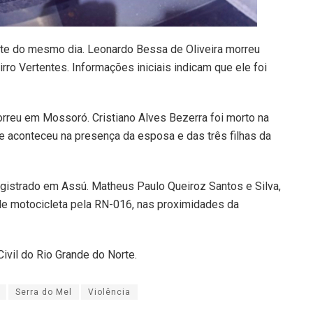
ite do mesmo dia. Leonardo Bessa de Oliveira morreu
irro Vertentes. Informações iniciais indicam que ele foi
rreu em Mossoró. Cristiano Alves Bezerra foi morto na
e aconteceu na presença da esposa e das três filhas da
gistrado em Assú. Matheus Paulo Queiroz Santos e Silva,
 de motocicleta pela RN-016, nas proximidades da
ivil do Rio Grande do Norte.
Serra do Mel
Violência