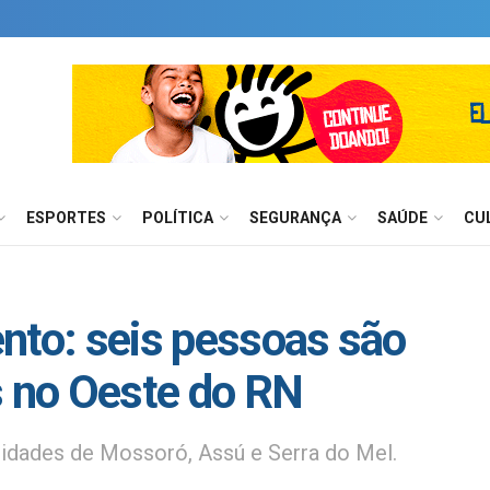
ESPORTES
POLÍTICA
SEGURANÇA
SAÚDE
CU
nto: seis pessoas são
s no Oeste do RN
cidades de Mossoró, Assú e Serra do Mel.