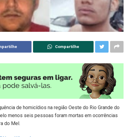
partilhe
Compartilhe
quência de homicídios na região Oeste do Rio Grande do
), pelo menos seis pessoas foram mortas em ocorrências
a do Mel.