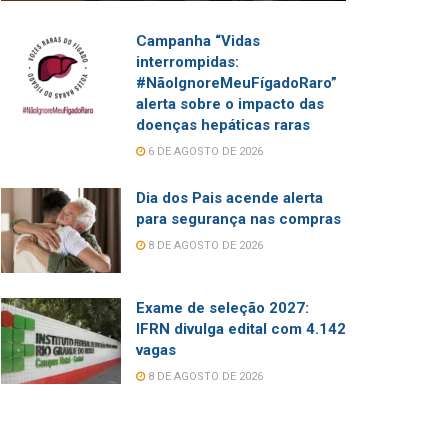
Campanha “Vidas
interrompidas:
#NãoIgnoreMeuFígadoRaro”
alerta sobre o impacto das
doenças hepáticas raras
6 DE AGOSTO DE 2026
Dia dos Pais acende alerta
para segurança nas compras
8 DE AGOSTO DE 2026
Exame de seleção 2027:
IFRN divulga edital com 4.142
vagas
8 DE AGOSTO DE 2026