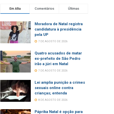
Em Alta
Comentários
Últimas
Moradora de Natal registra
candidatura à presidência
pela UP
7 DE AGOSTO DE 2026
Quatro acusados de matar
ex-prefeito de São Pedro
irão a júri em Natal
7 DE AGOSTO DE 2026
Lei amplia punição a crimes
sexuais online contra
crianças; entenda
8 DE AGOSTO DE 2026
Páprika Natal é opção para