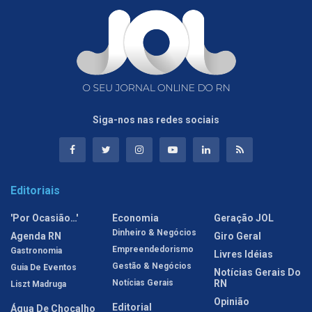
Siga-nos nas redes sociais
Editoriais
'Por Ocasião…'
Economia
Geração JOL
Dinheiro & Negócios
Agenda RN
Giro Geral
Empreendedorismo
Gastronomia
Livres Idéias
Gestão & Negócios
Guia De Eventos
Notícias Gerais Do
Notícias Gerais
RN
Liszt Madruga
Opinião
Editorial
Água De Chocalho