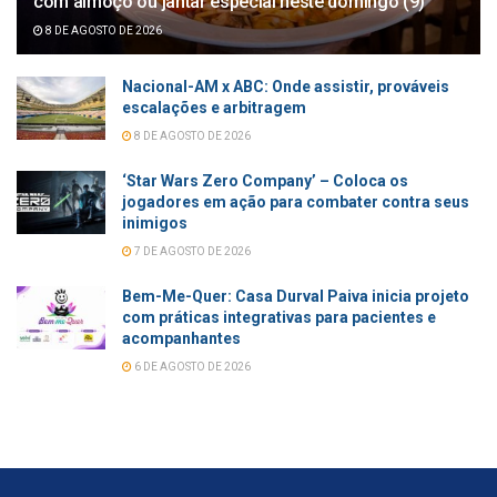
com almoço ou jantar especial neste domingo (9)
8 DE AGOSTO DE 2026
Nacional-AM x ABC: Onde assistir, prováveis
escalações e arbitragem
8 DE AGOSTO DE 2026
‘Star Wars Zero Company’ – Coloca os
jogadores em ação para combater contra seus
inimigos
7 DE AGOSTO DE 2026
Bem-Me-Quer: Casa Durval Paiva inicia projeto
com práticas integrativas para pacientes e
acompanhantes
6 DE AGOSTO DE 2026