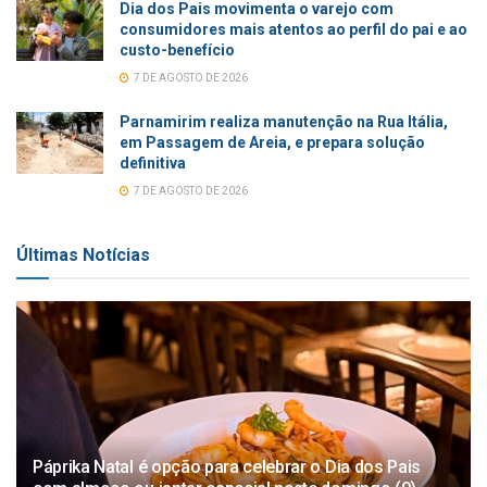
Dia dos Pais movimenta o varejo com
consumidores mais atentos ao perfil do pai e ao
custo-benefício
7 DE AGOSTO DE 2026
Parnamirim realiza manutenção na Rua Itália,
em Passagem de Areia, e prepara solução
definitiva
7 DE AGOSTO DE 2026
Últimas Notícias
Páprika Natal é opção para celebrar o Dia dos Pais