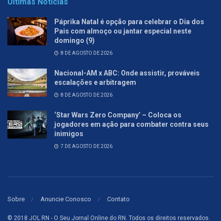
Últimas Notícias
Páprika Natal é opção para celebrar o Dia dos
Pais com almoço ou jantar especial neste
domingo (9)
8 DE AGOSTO DE 2026
Nacional-AM x ABC: Onde assistir, prováveis
escalações e arbitragem
8 DE AGOSTO DE 2026
‘Star Wars Zero Company’ – Coloca os
jogadores em ação para combater contra seus
inimigos
7 DE AGOSTO DE 2026
Sobre
Anuncie Conosco
Contato
© 2018 JOL RN - O Seu Jornal Online do RN. Todos os direitos reservados.