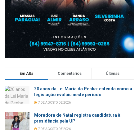
Em Alta
Comentários
Últimas
20 anos da Lei Maria da Penha: entenda como a
legislação evoluiu neste período
7 DE AGOSTO DE 2026
Moradora de Natal registra candidatura à
presidência pela UP
7 DE AGOSTO DE 2026