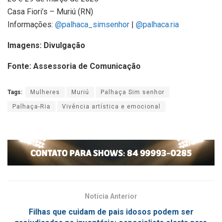
Casa Fiori’s – Muriú (RN)
Informações:
@palhaca_simsenhor
|
@palhaca.ria
Imagens: Divulgação
Fonte: Assessoria de Comunicação
Tags:
Mulheres
Muriú
Palhaça Sim senhor
Palhaça-Ria
Vivência artística e emocional
Notícia Anterior
Filhas que cuidam de pais idosos podem ser