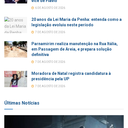
vice de Flávio
6 DE AGOSTO DE 2026
20 anos da Lei Maria da Penha: entenda como a
legislação evoluiu neste período
7 DE AGOSTO DE 2026
Parnamirim realiza manutenção na Rua Itália,
em Passagem de Areia, e prepara solução
definitiva
7 DE AGOSTO DE 2026
Moradora de Natal registra candidatura à
presidência pela UP
7 DE AGOSTO DE 2026
Últimas Notícias