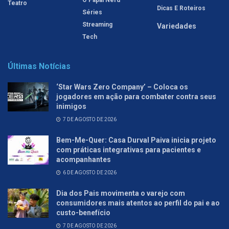
Teatro
Dicas E Roteiros
Séries
Streaming
Variedades
Tech
Últimas Notícias
‘Star Wars Zero Company’ – Coloca os
jogadores em ação para combater contra seus
inimigos
7 DE AGOSTO DE 2026
Bem-Me-Quer: Casa Durval Paiva inicia projeto
com práticas integrativas para pacientes e
acompanhantes
6 DE AGOSTO DE 2026
Dia dos Pais movimenta o varejo com
consumidores mais atentos ao perfil do pai e ao
custo-benefício
7 DE AGOSTO DE 2026