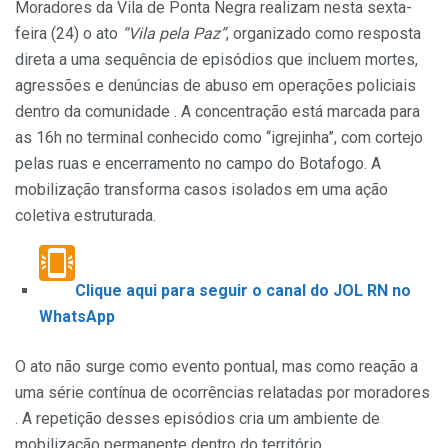
Moradores da Vila de Ponta Negra realizam nesta sexta-
feira (24) o ato
“Vila pela Paz”
, organizado como resposta
direta a uma sequência de episódios que incluem mortes,
agressões e denúncias de abuso em operações policiais
dentro da comunidade . A concentração está marcada para
as 16h no terminal conhecido como “igrejinha”, com cortejo
pelas ruas e encerramento no campo do Botafogo. A
mobilização transforma casos isolados em uma ação
coletiva estruturada.
Clique aqui para seguir o canal do JOL RN no
WhatsApp
O ato não surge como evento pontual, mas como reação a
uma série contínua de ocorrências relatadas por moradores
. A repetição desses episódios cria um ambiente de
mobilização permanente dentro do território.