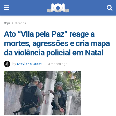
Capa
Cidades
Ato “Vila pela Paz” reage a
mortes, agressões e cria mapa
da violência policial em Natal
by
Otaviano Lacet
3 meses ago