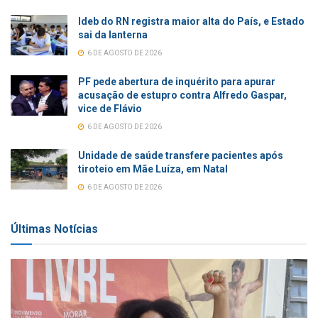
Ideb do RN registra maior alta do País, e Estado
sai da lanterna
6 DE AGOSTO DE 2026
PF pede abertura de inquérito para apurar
acusação de estupro contra Alfredo Gaspar,
vice de Flávio
6 DE AGOSTO DE 2026
Unidade de saúde transfere pacientes após
tiroteio em Mãe Luíza, em Natal
6 DE AGOSTO DE 2026
Últimas Notícias