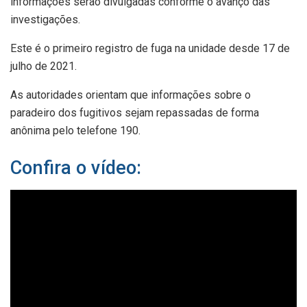
informações serão divulgadas conforme o avanço das
investigações.
Este é o primeiro registro de fuga na unidade desde 17 de
julho de 2021.
As autoridades orientam que informações sobre o
paradeiro dos fugitivos sejam repassadas de forma
anônima pelo telefone 190.
Confira o vídeo: