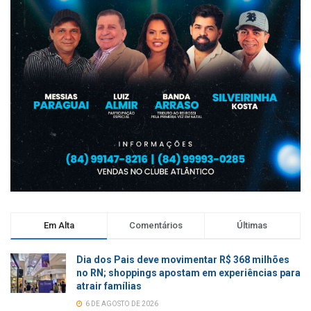
Em Alta
Comentários
Últimas
Dia dos Pais deve movimentar R$ 368 milhões
no RN; shoppings apostam em experiências para
atrair famílias
6 DE AGOSTO DE 2026