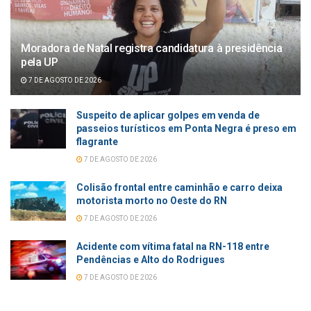
Moradora de Natal registra candidatura à presidência
pela UP
7 DE AGOSTO DE 2026
Suspeito de aplicar golpes em venda de
passeios turísticos em Ponta Negra é preso em
flagrante
7 DE AGOSTO DE 2026
Colisão frontal entre caminhão e carro deixa
motorista morto no Oeste do RN
7 DE AGOSTO DE 2026
Acidente com vítima fatal na RN-118 entre
Pendências e Alto do Rodrigues
7 DE AGOSTO DE 2026