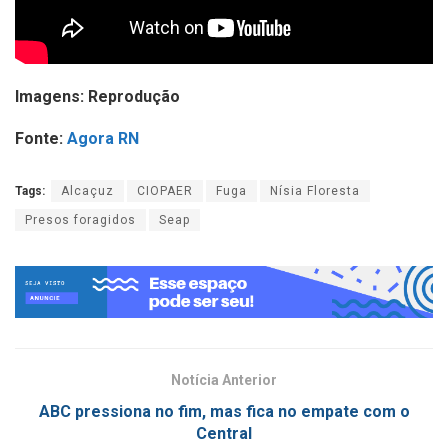
Imagens: Reprodução
Fonte:
Agora RN
Tags:
Alcaçuz
CIOPAER
Fuga
Nísia Floresta
Presos foragidos
Seap
Notícia Anterior
ABC pressiona no fim, mas fica no empate com o
Central