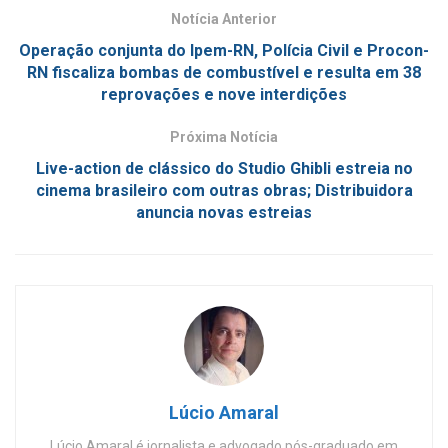
Notícia Anterior
Operação conjunta do Ipem-RN, Polícia Civil e Procon-
RN fiscaliza bombas de combustível e resulta em 38
reprovações e nove interdições
Próxima Notícia
Live-action de clássico do Studio Ghibli estreia no
cinema brasileiro com outras obras; Distribuidora
anuncia novas estreias
Lúcio Amaral
Lúcio Amaral é jornalista e advogado pós-graduado em