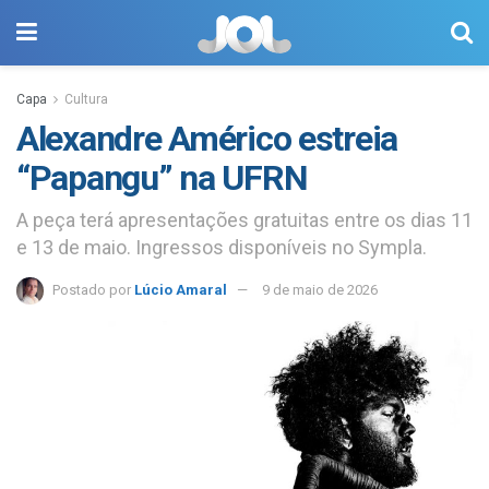
Capa
Cultura
Alexandre Américo estreia
“Papangu” na UFRN
A peça terá apresentações gratuitas entre os dias 11
e 13 de maio. Ingressos disponíveis no Sympla.
Postado por
Lúcio Amaral
9 de maio de 2026