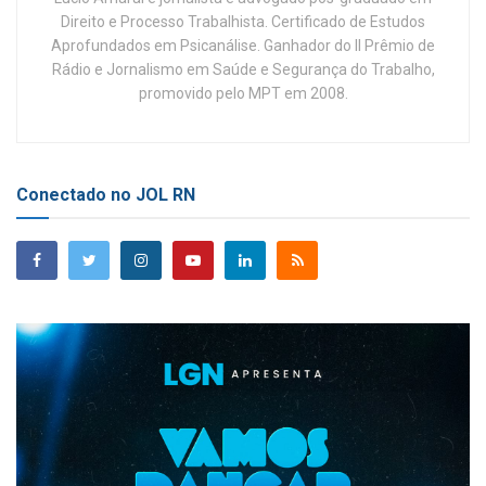
Direito e Processo Trabalhista. Certificado de Estudos
Aprofundados em Psicanálise. Ganhador do II Prêmio de
Rádio e Jornalismo em Saúde e Segurança do Trabalho,
promovido pelo MPT em 2008.
Conectado no JOL RN