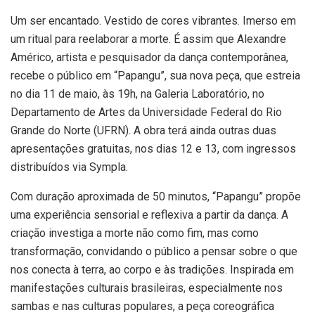
Um ser encantado. Vestido de cores vibrantes. Imerso em
um ritual para reelaborar a morte. É assim que Alexandre
Américo, artista e pesquisador da dança contemporânea,
recebe o público em “Papangu”, sua nova peça, que estreia
no dia 11 de maio, às 19h, na Galeria Laboratório, no
Departamento de Artes da Universidade Federal do Rio
Grande do Norte (UFRN). A obra terá ainda outras duas
apresentações gratuitas, nos dias 12 e 13, com ingressos
distribuídos via Sympla.
Com duração aproximada de 50 minutos, “Papangu” propõe
uma experiência sensorial e reflexiva a partir da dança. A
criação investiga a morte não como fim, mas como
transformação, convidando o público a pensar sobre o que
nos conecta à terra, ao corpo e às tradições. Inspirada em
manifestações culturais brasileiras, especialmente nos
sambas e nas culturas populares, a peça coreográfica