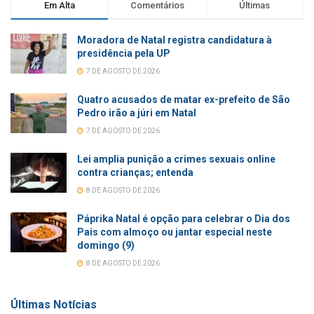
Em Alta
Comentários
Últimas
Moradora de Natal registra candidatura à
presidência pela UP
7 DE AGOSTO DE 2026
Quatro acusados de matar ex-prefeito de São
Pedro irão a júri em Natal
7 DE AGOSTO DE 2026
Lei amplia punição a crimes sexuais online
contra crianças; entenda
8 DE AGOSTO DE 2026
Páprika Natal é opção para celebrar o Dia dos
Pais com almoço ou jantar especial neste
domingo (9)
8 DE AGOSTO DE 2026
Últimas Notícias