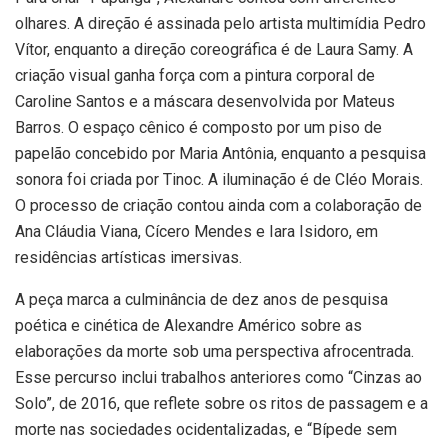
olhares. A direção é assinada pelo artista multimídia Pedro
Vítor, enquanto a direção coreográfica é de Laura Samy. A
criação visual ganha força com a pintura corporal de
Caroline Santos e a máscara desenvolvida por Mateus
Barros. O espaço cênico é composto por um piso de
papelão concebido por Maria Antônia, enquanto a pesquisa
sonora foi criada por Tinoc. A iluminação é de Cléo Morais.
O processo de criação contou ainda com a colaboração de
Ana Cláudia Viana, Cícero Mendes e Iara Isidoro, em
residências artísticas imersivas.
A peça marca a culminância de dez anos de pesquisa
poética e cinética de Alexandre Américo sobre as
elaborações da morte sob uma perspectiva afrocentrada.
Esse percurso inclui trabalhos anteriores como “Cinzas ao
Solo”, de 2016, que reflete sobre os ritos de passagem e a
morte nas sociedades ocidentalizadas, e “Bípede sem