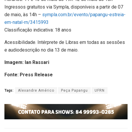
Ingressos gratuitos via Sympla, disponíveis a partir de 07
de maio, às 14h –
sympla.com.br/evento/papangu-
estreia-
em-natal-rn/3415993
Classificação indicativa: 18 anos
Acessibilidade. Intérprete de Libras em todas as sessões
e audiodescrição no dia 13 de maio.
Imagem: Ian Rassari
Fonte: Press Release
Tags:
Alexandre Américo
Peça Papangu
UFRN