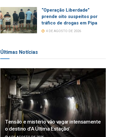
“Operação Liberdade”
prende oito suspeitos por
tráfico de drogas em Pipa
4 DE AGOSTO DE 2026
Últimas Notícias
Tensão e mistério vão vagar intensamente
o destino d’A Última Estação’