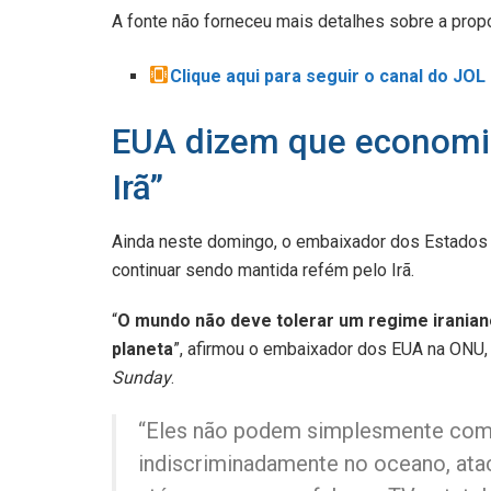
A fonte não forneceu mais detalhes sobre a prop
Clique aqui para seguir o canal do JO
EUA dizem que economia
Irã”
Ainda neste domingo, o embaixador dos Estados
continuar sendo mantida refém pelo Irã.
“
O mundo não deve tolerar um regime iranian
planeta
”, afirmou o embaixador dos EUA na ONU,
Sunday
.
“Eles não podem simplesmente come
indiscriminadamente no oceano, ata