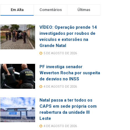
Em Alta
Comentários
Últimas
VÍDEO: Operação prende 14
investigados por roubos de
veículos e extorsões na
Grande Natal
5 DE AGOSTO DE 2026
PF investiga senador
Weverton Rocha por suspeita
de desvios no INSS
4 DE AGOSTO DE 2026
Natal passa a ter todos os
CAPS em sede própria com
reabertura da unidade III
Leste
4 DE AGOSTO DE 2026