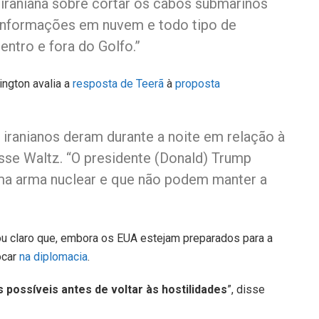
 iraniana sobre cortar os cabos submarinos
 informações em nuvem e todo tipo de
ntro e fora do Golfo.”
ngton avalia a
resposta de Teerã
à
proposta
 iranianos deram durante a noite em relação à
isse Waltz. “O presidente (Donald) Trump
uma arma nuclear e que não podem manter a
ou claro que, embora os EUA estejam preparados para a
ocar
na diplomacia
.
 possíveis antes de voltar às hostilidades
”, disse