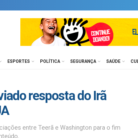
ESPORTES
POLÍTICA
SEGURANÇA
SAÚDE
CU
viado resposta do Irã
UA
ciações entre Teerã e Washington para o fim
nteúdo.