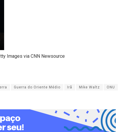
etty Images via CNN Newsource
erra
Guerra do Oriente Médio
Irã
Mike Waltz
ONU