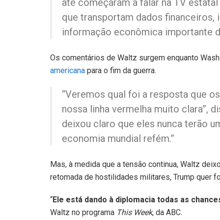
até começaram a falar na TV estatal
que transportam dados financeiros,
informação econômica importante de
Os comentários de Waltz surgem enquanto Washi
americana
para o fim da guerra.
“Veremos qual foi a resposta que os
nossa linha vermelha muito clara”, d
deixou claro que eles nunca terão 
economia mundial refém.”
Mas, à medida que a tensão continua, Waltz deix
retomada de hostilidades militares, Trump quer f
“
Ele está dando à diplomacia todas as chances
Waltz no programa
This Week
, da ABC.