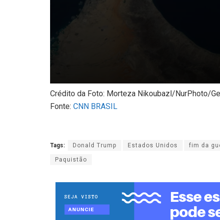
Crédito da Foto: Morteza Nikoubazl/NurPhoto/G
Fonte:
CNN BRASIL
Tags:
Donald Trump
Estados Unidos
fim da gu
Paquistão