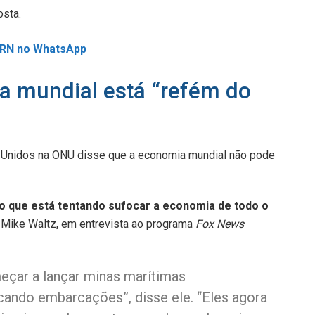
osta.
L RN no WhatsApp
 mundial está “refém do
 Unidos na ONU disse que a economia mundial não pode
o que está tentando sufocar a economia de todo o
 Mike Waltz, em entrevista ao programa
Fox News
çar a lançar minas marítimas
cando embarcações”, disse ele. “Eles agora