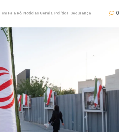
0
em
Fala Rô
,
Notícias Gerais
,
Política
,
Segurança