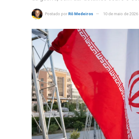
Postado por
Rô Medeiros
10 de maio de 2026