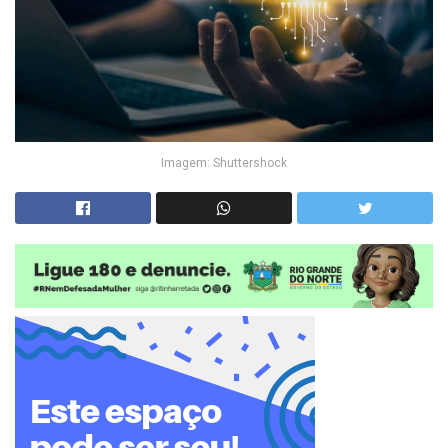
Imagem: Shuttershock