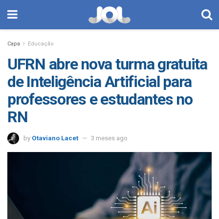
Capa
Educação
UFRN abre nova turma gratuita
de Inteligência Artificial para
professores e estudantes no
RN
by
Otaviano Lacet
3 meses ago