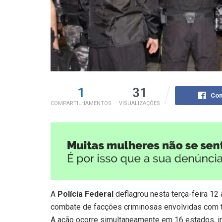
1
31
Com
COMPARTILHAMENTOS
VISUALIZAÇÕES
A
Polícia Federal
deflagrou nesta terça-feira 12 
combate de facções criminosas envolvidas com tr
A ação ocorre simultaneamente em 16 estados, in