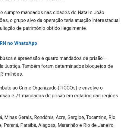
 e cumpre mandados nas cidades de Natal e João
es, o grupo alvo da operação teria atuação interestadual
ltação de patrimônio obtido ilegalmente.
L RN no WhatsApp
 busca e apreensão e quatro mandados de prisão —
 da Justiça. Também foram determinados bloqueios de
3 milhões.
mbate ao Crime Organizado (FICCOs) e envolve o
nsão e 71 mandados de prisão em estados das regiões
, Minas Gerais, Rondônia, Acre, Sergipe, Tocantins, Rio
e, Paraná, Paraíba, Alagoas, Maranhão e Rio de Janeiro.