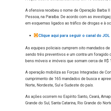
A ofensiva recebeu o nome de Operação Barba II
Pessoa, na Paraíba. De acordo com as investigaçõ
em esquemas ligados ao tráfico de drogas e à ocu
Clique aqui para seguir o canal do JO
As equipes policiais cumprem oito mandados de
sendo três preventivos e um contra um foragido
bens móveis e imóveis que somam cerca de R$ 1
A operação mobiliza as Forças Integradas de Co
cumprimento de 165 mandados de busca e apree
Norte, Nordeste, Sul e Sudeste do país.
As ações ocorrem no Espírito Santo, Ceará, Amapá
Grande do Sul, Santa Catarina, Rio Grande do Nort