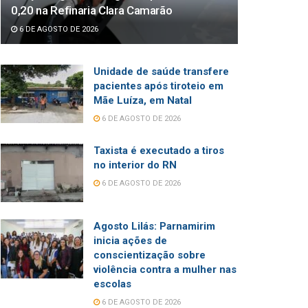
0,20 na Refinaria Clara Camarão
6 DE AGOSTO DE 2026
Unidade de saúde transfere
pacientes após tiroteio em
Mãe Luíza, em Natal
6 DE AGOSTO DE 2026
Taxista é executado a tiros
no interior do RN
6 DE AGOSTO DE 2026
Agosto Lilás: Parnamirim
inicia ações de
conscientização sobre
violência contra a mulher nas
escolas
6 DE AGOSTO DE 2026