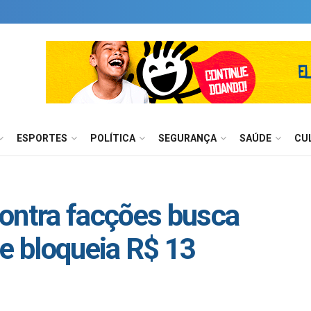
ESPORTES
POLÍTICA
SEGURANÇA
SAÚDE
CU
ontra facções busca
 e bloqueia R$ 13