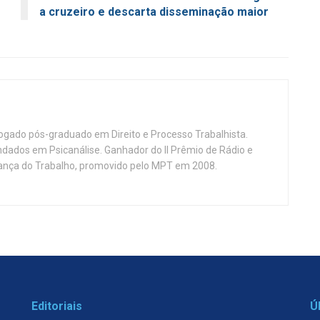
a cruzeiro e descarta disseminação maior
vogado pós-graduado em Direito e Processo Trabalhista.
ndados em Psicanálise. Ganhador do II Prêmio de Rádio e
nça do Trabalho, promovido pelo MPT em 2008.
Editoriais
Ú