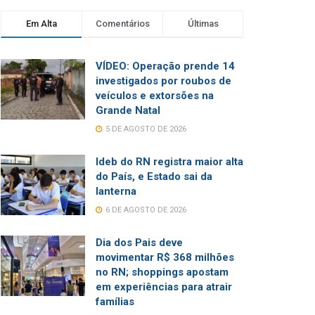
Em Alta
Comentários
Últimas
VÍDEO: Operação prende 14
investigados por roubos de
veículos e extorsões na
Grande Natal
5 DE AGOSTO DE 2026
Ideb do RN registra maior alta
do País, e Estado sai da
lanterna
6 DE AGOSTO DE 2026
Dia dos Pais deve
movimentar R$ 368 milhões
no RN; shoppings apostam
em experiências para atrair
famílias