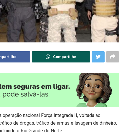
partilhe
Compartilhe
a operação nacional Força Integrada II, voltada ao
áfico de drogas, tráfico de armas e lavagem de dinheiro.
cluindo o Rio Grande do Norte.