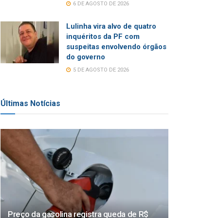
6 DE AGOSTO DE 2026
Lulinha vira alvo de quatro
inquéritos da PF com
suspeitas envolvendo órgãos
do governo
5 DE AGOSTO DE 2026
Últimas Notícias
Preço da gasolina registra queda de R$